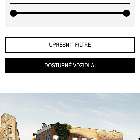
od
do
UPRESNIŤ FILTRE
DOSTUPNÉ VOZIDLÁ: