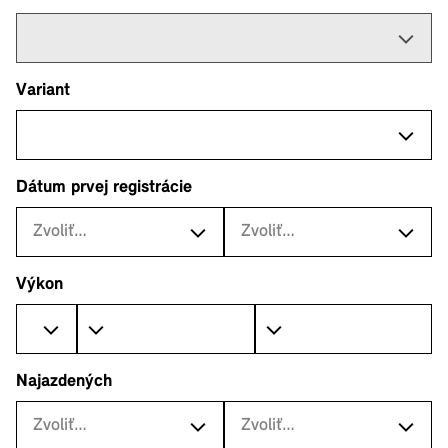
Variant
Dátum prvej registrácie
Zvoliť…
Zvoliť…
Výkon
Najazdených