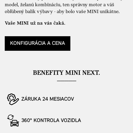
model, želanú kombináciu, ten správny motor a váš
obľúbený balík výbavy - aby bolo vaše MINI unikátne.
Vaše MINI už na vás čaká.
KONFIGURÁCIA A CENA
BENEFITY MINI NEXT.
ZÁRUKA 24 MESIACOV
360° KONTROLA VOZIDLA