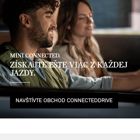
MINI CONNECTED.
ZÍSKAJTE EŠTE VIAC Z KAŽDEJ
JAZDY.
NAVŠTÍVTE OBCHOD CONNECTEDDRIVE