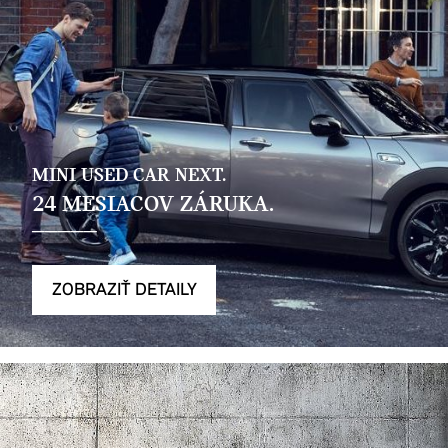
MINI USED CAR NEXT.
24 MESIACOV ZÁRUKA.
ZOBRAZIŤ DETAILY