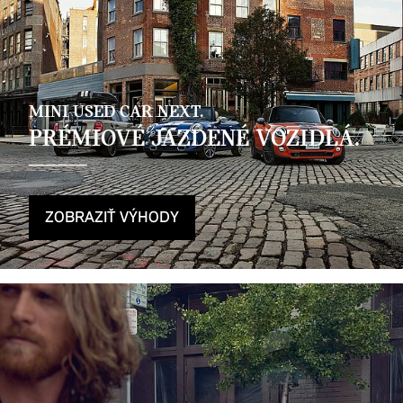
MINI USED CAR NEXT.
PRÉMIOVÉ JAZDENÉ VOZIDLÁ.
ZOBRAZIŤ VÝHODY