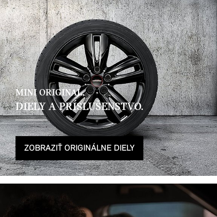
MINI ORIGINAL.
DIELY A PRÍSLUŠENSTVO.
ZOBRAZIŤ ORIGINÁLNE DIELY