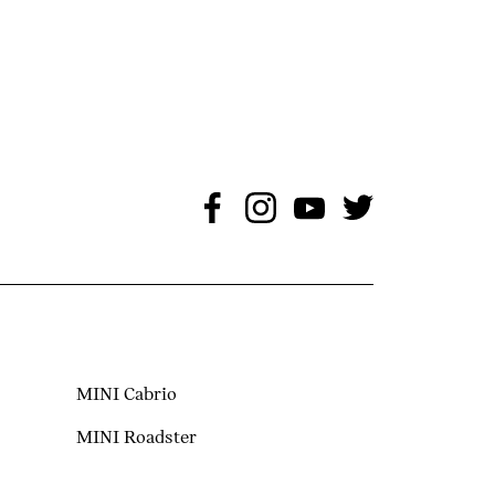
(aktuálne)
MINI Cabrio
MINI Roadster