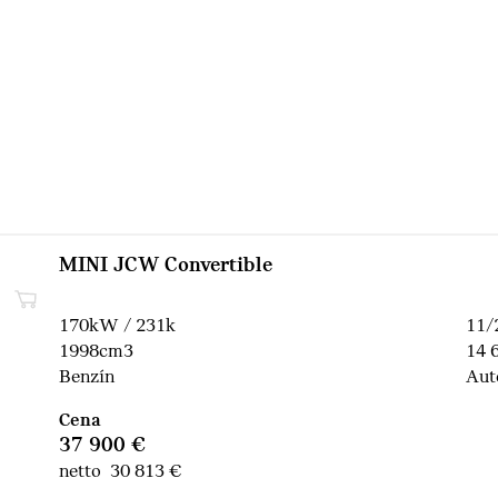
MINI JCW Convertible
170kW / 231k
11/
1998cm3
14 
Benzín
Aut
Cena
37 900 €
netto 30 813 €