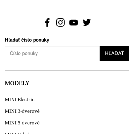
Hľadať číslo ponuky
HĽADAŤ
MODELY
MINI Electric
MINI 3-dverové
MINI 5-dverové