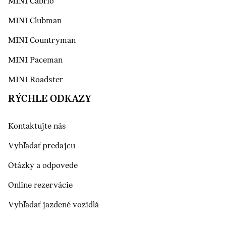
MINI Cabrio
MINI Clubman
MINI Countryman
MINI Paceman
MINI Roadster
RÝCHLE ODKAZY
Kontaktujte nás
Vyhľadať predajcu
Otázky a odpovede
Online rezervácie
Vyhľadať jazdené vozidlá