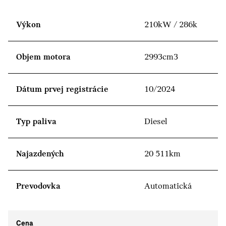
Výkon
210kW / 286k
Objem motora
2993cm3
Dátum prvej registrácie
10/2024
Typ paliva
Diesel
Najazdených
20 511km
Prevodovka
Automatická
Cena