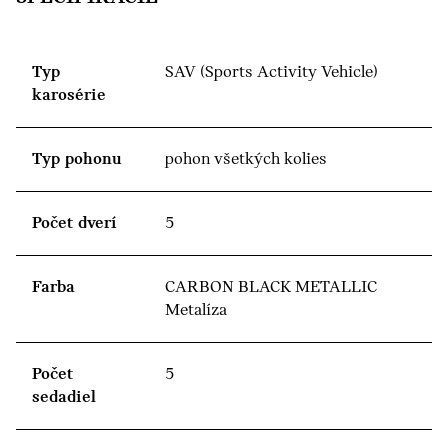
Typ
SAV (Sports Activity Vehicle)
karosérie
Typ pohonu
pohon všetkých kolies
Počet dverí
5
Farba
CARBON BLACK METALLIC
Metalíza
Počet
5
sedadiel