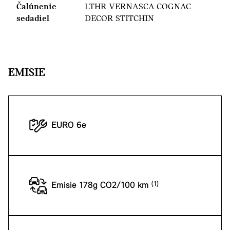
Čalúnenie
LTHR VERNASCA COGNAC
sedadiel
DECOR STITCHIN
EMISIE
EURO 6e
Emisie 178g CO2/100 km