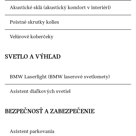
Akustické sklá (akustický komfort v interiéri)
Poistné skrutky kolies
Velúrové koberčeky
SVETLO A VÝHĽAD
BMW Laserlight (BMW laserové svetlomety)
Asistent diaľkových svetiel
BEZPEČNOSŤ A ZABEZPEČENIE
Asistent parkovania