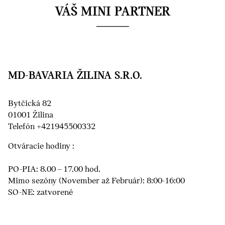
VÁŠ MINI PARTNER
MD-BAVARIA ŽILINA S.R.O.
Bytčická 82
01001 Žilina
Telefón +421945500332
Otváracie hodiny :
PO-PIA: 8.00 – 17.00 hod.
Mimo sezóny (November až Február): 8:00-16:00
SO-NE: zatvorené