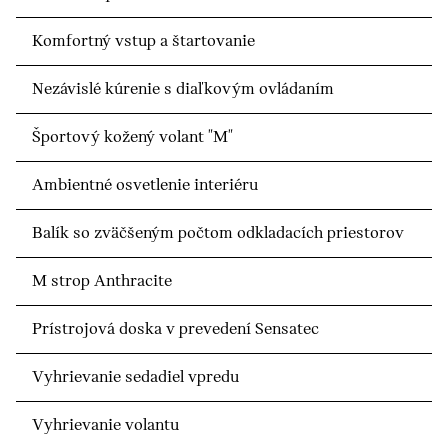
Komfortný vstup a štartovanie
Nezávislé kúrenie s diaľkovým ovládaním
Športový kožený volant "M"
Ambientné osvetlenie interiéru
Balík so zväčšeným počtom odkladacích priestorov
M strop Anthracite
Prístrojová doska v prevedení Sensatec
Vyhrievanie sedadiel vpredu
Vyhrievanie volantu