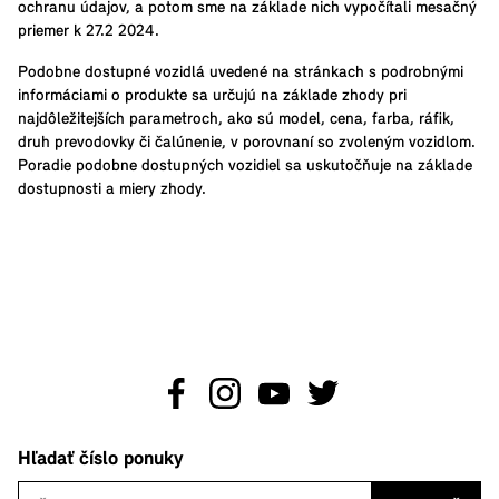
ochranu údajov, a potom sme na základe nich vypočítali mesačný
priemer k 27.2 2024.
Podobne dostupné vozidlá uvedené na stránkach s podrobnými
informáciami o produkte sa určujú na základe zhody pri
najdôležitejších parametroch, ako sú model, cena, farba, ráfik,
druh prevodovky či čalúnenie, v porovnaní so zvoleným vozidlom.
Poradie podobne dostupných vozidiel sa uskutočňuje na základe
dostupnosti a miery zhody.
Hľadať číslo ponuky