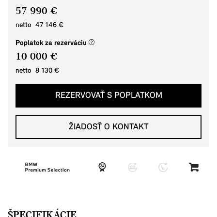
57 990 €
netto 47 146 €
(nové okno)
Poplatok za rezerváciu
10 000 €
netto 8 130 €
REZERVOVAŤ S POPLATKOM
ŽIADOSŤ O KONTAKT
ŠPECIFIKÁCIE