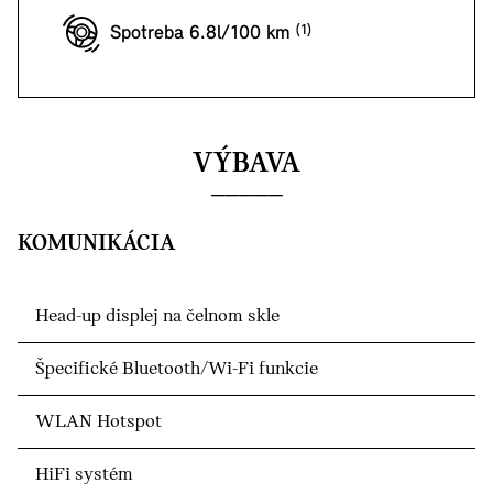
Spotreba 6.8l/100 km
VÝBAVA
KOMUNIKÁCIA
Head-up displej na čelnom skle
Špecifické Bluetooth/Wi-Fi funkcie
WLAN Hotspot
HiFi systém