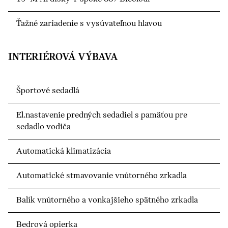
Ťažné zariadenie s vysúvateľnou hlavou
INTERIÉROVÁ VÝBAVA
Športové sedadlá
El.nastavenie predných sedadiel s pamäťou pre
sedadlo vodiča
Automatická klimatizácia
Automatické stmavovanie vnútorného zrkadla
Balík vnútorného a vonkajšieho spätného zrkadla
Bedrová opierka