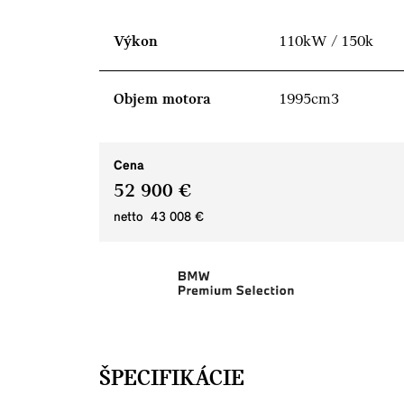
Výkon
110kW / 150k
Objem motora
1995cm3
Cena
52 900 €
netto 43 008 €
ŠPECIFIKÁCIE