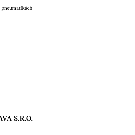
v pneumatikách
VA S.R.O.