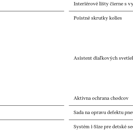
Interiérové lišty čierne s
Poistné skrutky kolies
Asistent diaľkových svetiel
Aktívna ochrana chodcov
Sada na opravu defektu pn
Systém i-Size pre detské s