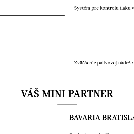
Systém pre kontrolu tlaku 
u
Zväčšenie palivovej nádrže
VÁŠ MINI PARTNER
BAVARIA BRATISLA