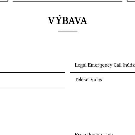
VÝBAVA
Legal Emergency Call (núdz
Teleservices
Prevedenie xLine