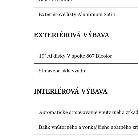
Exteriérové lišty Aluminium Satin
EXTERIÉROVÁ VÝBAVA
19" Al disky V-spoke 867 Bicolor
Stmavené sklá vzadu
INTERIÉROVÁ VÝBAVA
Automatické stmavovanie vnútorného zrkad
Balík vnútorného a vonkajšieho spätného zr