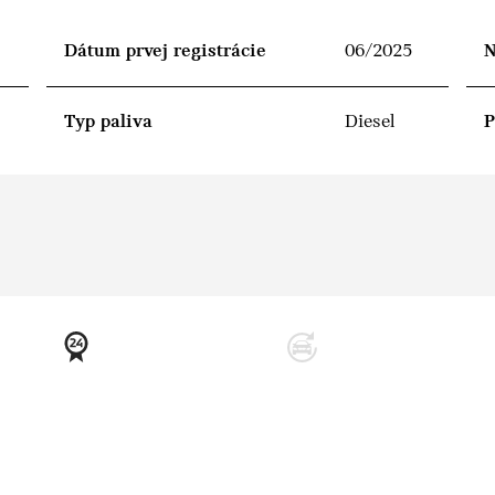
Dátum prvej registrácie
06/2025
N
Typ paliva
Diesel
P