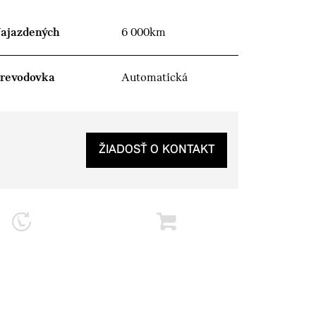
ajazdených
6 000km
revodovka
Automatická
ŽIADOSŤ O KONTAKT