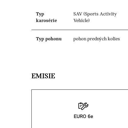
Typ
SAV (Sports Activity
karosérie
Vehicle)
Typ pohonu
pohon predných kolies
EMISIE
EURO 6e