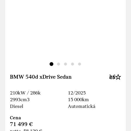
BMW 540d xDrive Sedan
210kW / 286k
12/2025
2993cm3
15 000km
Diesel
Automatická
Cena
71 499 €