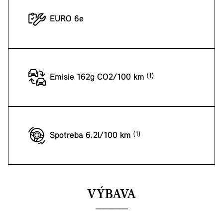
EURO 6e
Emisie 162g CO2/100 km
Spotreba 6.2l/100 km
VÝBAVA