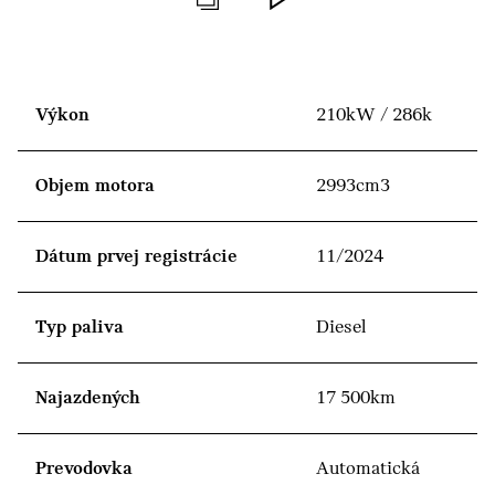
Výkon
210kW / 286k
Objem motora
2993cm3
Dátum prvej registrácie
11/2024
Typ paliva
Diesel
Najazdených
17 500km
Prevodovka
Automatická