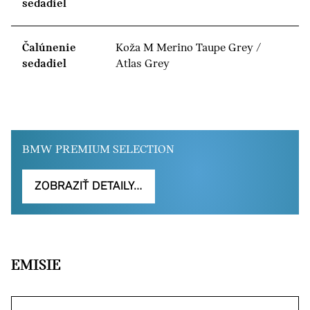
sedadiel
Čalúnenie
Koža M Merino Taupe Grey /
sedadiel
Atlas Grey
BMW PREMIUM SELECTION
ZOBRAZIŤ DETAILY…
EMISIE