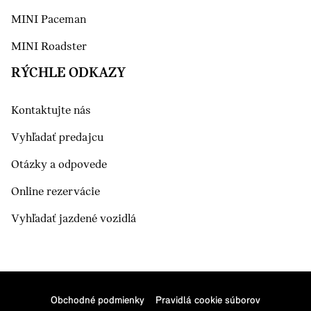
MINI Paceman
MINI Roadster
RÝCHLE ODKAZY
Kontaktujte nás
Vyhľadať predajcu
Otázky a odpovede
Online rezervácie
Vyhľadať jazdené vozidlá
Obchodné podmienky
Pravidlá cookie súborov