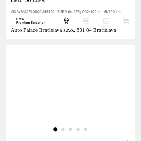
netto 58 129 €
VIN WBA31FL080CU46420 | EURO 6e, 157g CO2/100 km, 6l/100 km
Auto Palace Bratislava s.r.o., 831 04 Bratislava