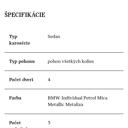
ŠPECIFIKÁCIE
Typ
Sedan
karosérie
Typ pohonu
pohon všetkých kolies
Počet dverí
4
Farba
BMW Individual Petrol Mica
Metallic Metalíza
Počet
5