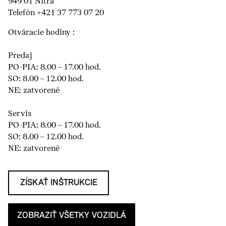
949 01 Nitra
Telefón +421 37 773 07 20
Otváracie hodiny :
Predaj
PO-PIA: 8.00 – 17.00 hod.
SO: 8.00 – 12.00 hod.
NE: zatvorené
Servis
PO-PIA: 8.00 – 17.00 hod.
SO: 8.00 – 12.00 hod.
NE: zatvorené
ZÍSKAŤ INŠTRUKCIE
ZOBRAZIŤ VŠETKY VOZIDLÁ