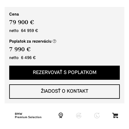
Cena
79 900 €
netto 64 959 €
(nové okno)
Poplatok za rezerváciu
7 990 €
netto 6 496 €
REZERVOVAŤ S POPLATKOM
ŽIADOSŤ O KONTAKT