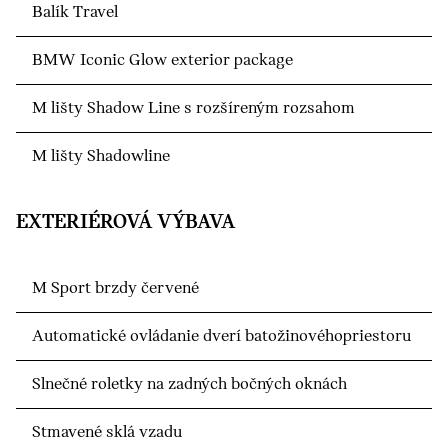
Balík Travel
BMW Iconic Glow exterior package
M lišty Shadow Line s rozšíreným rozsahom
M lišty Shadowline
EXTERIÉROVÁ VÝBAVA
M Sport brzdy červené
Automatické ovládanie dverí batožinovéhopriestoru
Slnečné roletky na zadných bočných oknách
Stmavené sklá vzadu