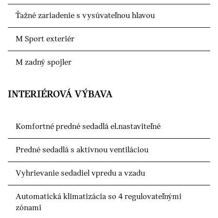
Ťažné zariadenie s vysúvateľnou hlavou
M Sport exteriér
M zadný spojler
INTERIÉROVÁ VÝBAVA
Komfortné predné sedadlá el.nastaviteľné
Predné sedadlá s aktívnou ventiláciou
Vyhrievanie sedadiel vpredu a vzadu
Automatická klimatizácia so 4 regulovateľnými
zónami