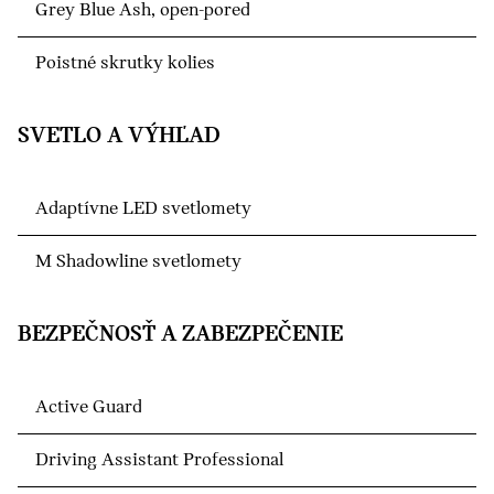
Grey Blue Ash, open-pored
Poistné skrutky kolies
SVETLO A VÝHĽAD
Adaptívne LED svetlomety
M Shadowline svetlomety
BEZPEČNOSŤ A ZABEZPEČENIE
Active Guard
Driving Assistant Professional