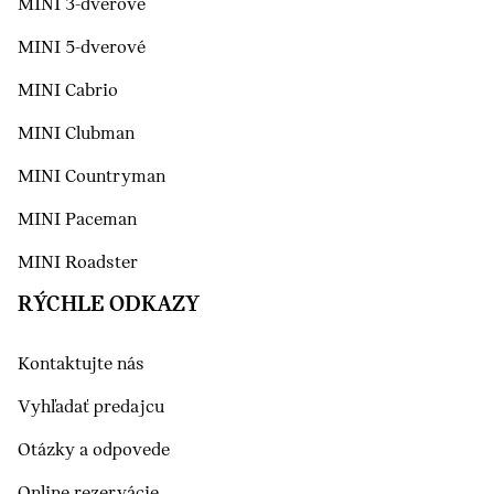
MINI 3-dverové
MINI 5-dverové
MINI Cabrio
MINI Clubman
MINI Countryman
MINI Paceman
MINI Roadster
RÝCHLE ODKAZY
Kontaktujte nás
Vyhľadať predajcu
Otázky a odpovede
Online rezervácie