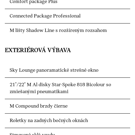
Comfort package Plus
Connected Package Professional
M lišty Shadow Line s rozšíreným rozsahom
EXTERIÉROVÁ VÝBAVA
Sky Lounge panoramatické strešné okno
21"/22" M Al disky Star-Spoke 818 Bicolour so
zmiešanými pneumatikami
M Compound brzdy čierne
Roletky na zadných bočných oknách