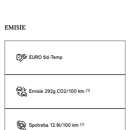
EMISIE
EURO 6d-Temp
Emisie 292g CO2/100 km
Spotreba 12.9l/100 km