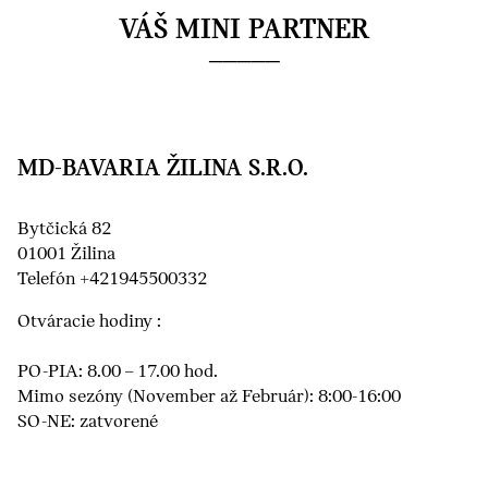
VÁŠ MINI PARTNER
MD-BAVARIA ŽILINA S.R.O.
Bytčická 82
01001 Žilina
Telefón +421945500332
Otváracie hodiny :
PO-PIA: 8.00 – 17.00 hod.
Mimo sezóny (November až Február): 8:00-16:00
SO-NE: zatvorené