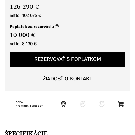
126 290 €
netto 102 675 €
(nové okno)
Poplatok za rezerváciu
10 000 €
netto 8 130 €
REZERVOVAŤ S POPLATKOM
ŽIADOSŤ O KONTAKT
ŠPECIFIKÁCIE