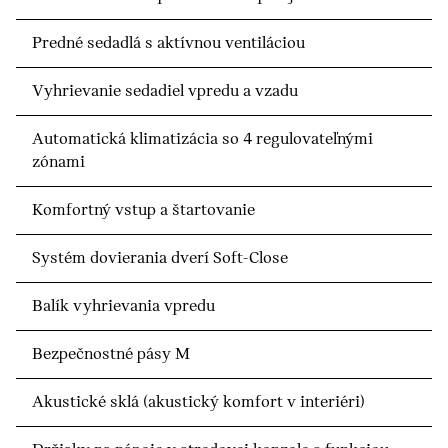
Predné sedadlá s aktívnou ventiláciou
Vyhrievanie sedadiel vpredu a vzadu
Automatická klimatizácia so 4 regulovateľnými
zónami
Komfortný vstup a štartovanie
Systém dovierania dverí Soft-Close
Balík vyhrievania vpredu
Bezpečnostné pásy M
Akustické sklá (akustický komfort v interiéri)