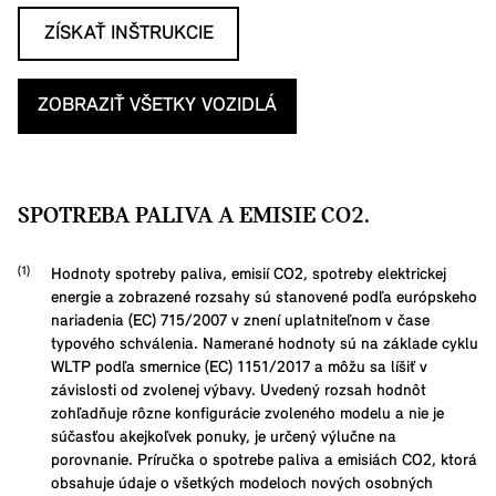
ZÍSKAŤ INŠTRUKCIE
ZOBRAZIŤ VŠETKY VOZIDLÁ
SPOTREBA PALIVA A EMISIE CO2.
Hodnoty spotreby paliva, emisií CO2, spotreby elektrickej
energie a zobrazené rozsahy sú stanovené podľa európskeho
nariadenia (EC) 715/2007 v znení uplatniteľnom v čase
typového schválenia. Namerané hodnoty sú na základe cyklu
WLTP podľa smernice (EC) 1151/2017 a môžu sa líšiť v
závislosti od zvolenej výbavy. Uvedený rozsah hodnôt
zohľadňuje rôzne konfigurácie zvoleného modelu a nie je
súčasťou akejkoľvek ponuky, je určený výlučne na
porovnanie. Príručka o spotrebe paliva a emisiách CO2, ktorá
obsahuje údaje o všetkých modeloch nových osobných