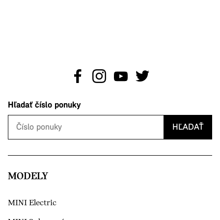
Hľadať číslo ponuky
HĽADAŤ
MODELY
MINI Electric