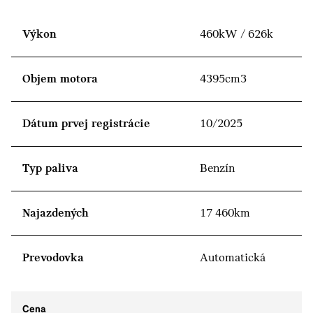
Výkon
460kW / 626k
Objem motora
4395cm3
Dátum prvej registrácie
10/2025
Typ paliva
Benzín
Najazdených
17 460km
Prevodovka
Automatická
Cena