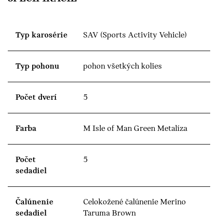
Typ karosérie
SAV (Sports Activity Vehicle)
Typ pohonu
pohon všetkých kolies
Počet dverí
5
Farba
M Isle of Man Green Metalíza
Počet
5
sedadiel
Čalúnenie
Celokožené čalúnenie Merino
sedadiel
Taruma Brown