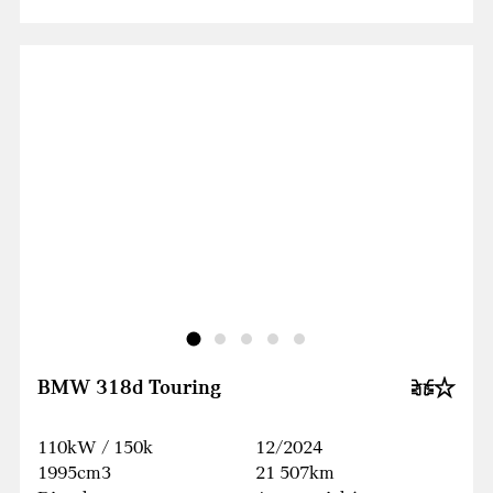
BMW 318d Touring
110kW / 150k
12/2024
1995cm3
21 507km