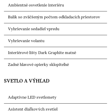
Ambientné osvetlenie interiéru
Balík so zväčšeným počtom odkladacích priestorov
Vyhrievanie sedadiel vpredu
Vyhrievanie volantu
Interiérové lišty Dark Graphite matné
Zadné hlavové opierky sklopiteľné
SVETLO A VÝHĽAD
Adaptívne LED svetlomety
Asistent diaľkových svetiel