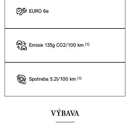
EURO 6e
Emisie 135g CO2/100 km
Spotreba 5.2l/100 km
VÝBAVA