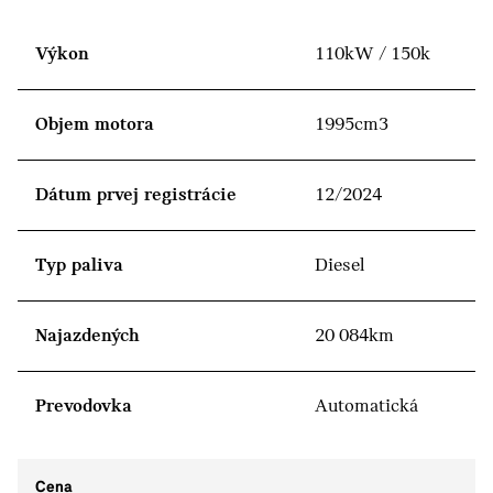
Výkon
110kW / 150k
Objem motora
1995cm3
Dátum prvej registrácie
12/2024
Typ paliva
Diesel
Najazdených
20 084km
Prevodovka
Automatická
Cena