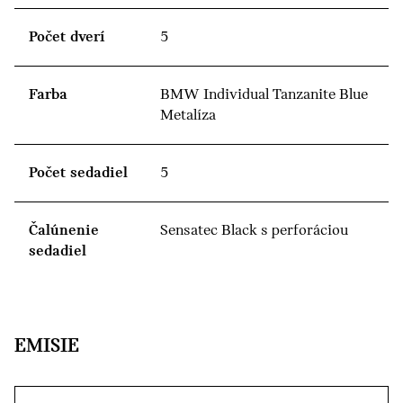
Počet dverí
5
Farba
BMW Individual Tanzanite Blue
Metalíza
Počet sedadiel
5
Čalúnenie
Sensatec Black s perforáciou
sedadiel
EMISIE