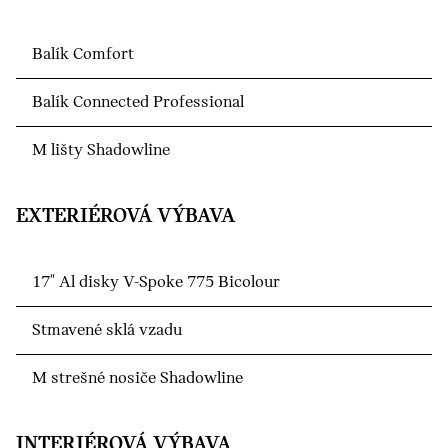
Balík Comfort
Balík Connected Professional
M lišty Shadowline
EXTERIÉROVÁ VÝBAVA
17" Al disky V-Spoke 775 Bicolour
Stmavené sklá vzadu
M strešné nosiče Shadowline
INTERIÉROVÁ VÝBAVA