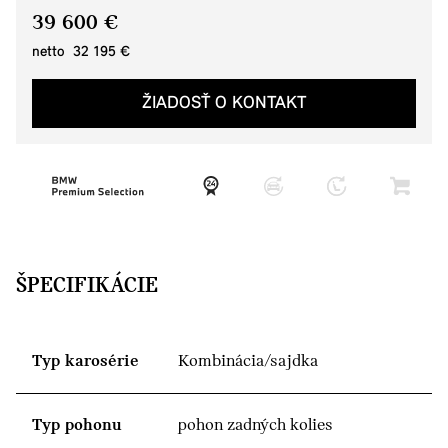
39 600 €
netto 32 195 €
ŽIADOSŤ O KONTAKT
ŠPECIFIKÁCIE
Typ karosérie
Kombinácia/sajdka
Typ pohonu
pohon zadných kolies