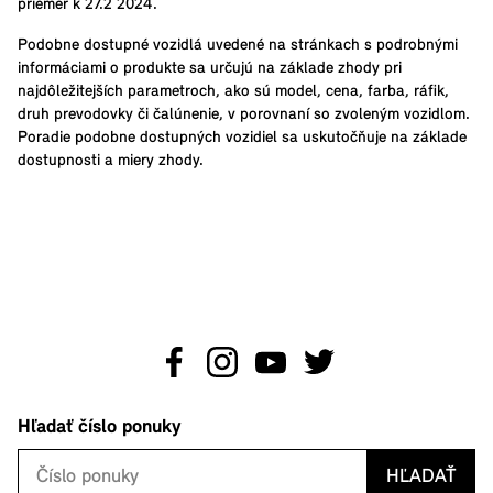
priemer k 27.2 2024.
Podobne dostupné vozidlá uvedené na stránkach s podrobnými
informáciami o produkte sa určujú na základe zhody pri
najdôležitejších parametroch, ako sú model, cena, farba, ráfik,
druh prevodovky či čalúnenie, v porovnaní so zvoleným vozidlom.
Poradie podobne dostupných vozidiel sa uskutočňuje na základe
dostupnosti a miery zhody.
Hľadať číslo ponuky
HĽADAŤ