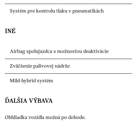
Systém pre kontrolu tlaku v pneumatikách
INÉ
Airbag spolujazdca s možnosťou deaktivácie
Zväčšenie palivovej nádrže
Mild-hybrid systém
ĎALŠIA VÝBAVA
Obhliadka vozidla možná po dohode.