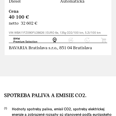
Diesel
Automatická
Cena
40 100 €
netto 32 602 €
VIN WBA11FZ090FU26626 | EURO 6e, 135g CO2/100 km, 5.2l/100 km
BAVARIA Bratislava s.r.o., 851 04 Bratislava
SPOTREBA PALIVA A EMISIE CO2.
Hodnoty spotreby paliva, emisií CO2, spotreby elektrickej
energie a zobrazené rozsahy sú stanovené podľa európskeho