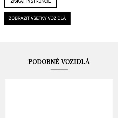
ZÍSKAŤ INŠTRUKCIE
ZOBRAZIŤ VŠETKY VOZIDLÁ
PODOBNÉ VOZIDLÁ