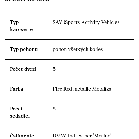
Typ
SAV (Sports Activity Vehicle)
karosérie
Typ pohonu
pohon všetkých kolies
Počet dverí
5
Farba
Fire Red metallic Metalíza
Počet
5
sedadiel
Čalúnenie
BMW Ind leather 'Merino'