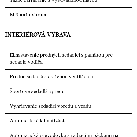
Ťažné zariadenie s vysúvateľnou hlavou
M Sport exteriér
INTERIÉROVÁ VÝBAVA
El.nastavenie predných sedadiel s pamäťou pre
sedadlo vodiča
Predné sedadlá s aktívnou ventiláciou
Športové sedadlá vpredu
Vyhrievanie sedadiel vpredu a vzadu
Automatická klimatizácia
Automatická prevodovka s radiacimi páčkami na