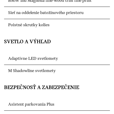
BMW Ind Magnolia fine-wood trim fine print
Sieť na oddelenie batožinového priestoru
Poistné skrutky kolies
SVETLO A VÝHĽAD
Adaptívne LED svetlomety
M Shadowline svetlomety
BEZPEČNOSŤ A ZABEZPEČENIE
Asistent parkovania Plus