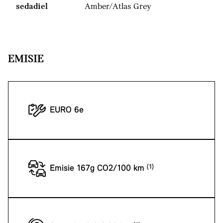
sedadiel
Amber/Atlas Grey
EMISIE
EURO 6e
Emisie 167g CO2/100 km