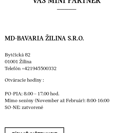
VÁŠ MINI PARTNER
MD-BAVARIA ŽILINA S.R.O.
Bytčická 82
01001 Žilina
Telefón +421945500332
Otváracie hodiny :
PO-PIA: 8.00 – 17.00 hod.
Mimo sezóny (November až Február): 8:00-16:00
SO-NE: zatvorené