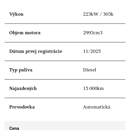
Výkon
223kW / 303k
Objem motora
2993cm3
Dátum prvej registrácie
11/2025
Typ paliva
Diesel
Najazdených
15 000km
Prevodovka
Automatická
Cena