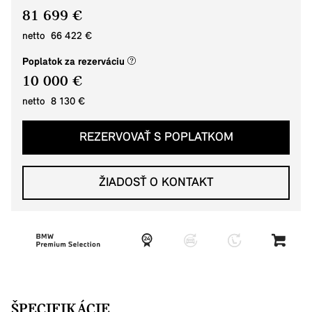
81 699 €
netto 66 422 €
(nové okno)
Poplatok za rezerváciu
10 000 €
netto 8 130 €
REZERVOVAŤ S POPLATKOM
ŽIADOSŤ O KONTAKT
ŠPECIFIKÁCIE