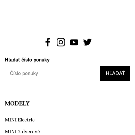
Hľadať číslo ponuky
HĽADAŤ
MODELY
MINI Electric
MINI 3-dverové