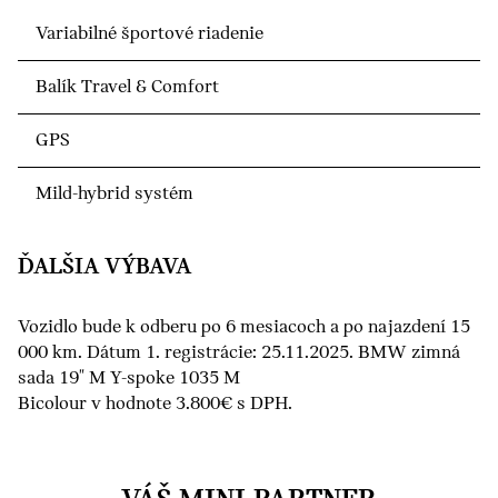
Variabilné športové riadenie
Balík Travel & Comfort
GPS
Mild-hybrid systém
ĎALŠIA VÝBAVA
Vozidlo bude k odberu po 6 mesiacoch a po najazdení 15
000 km. Dátum 1. registrácie: 25.11.2025. BMW zimná
sada 19" M Y-spoke 1035 M
Bicolour v hodnote 3.800€ s DPH.