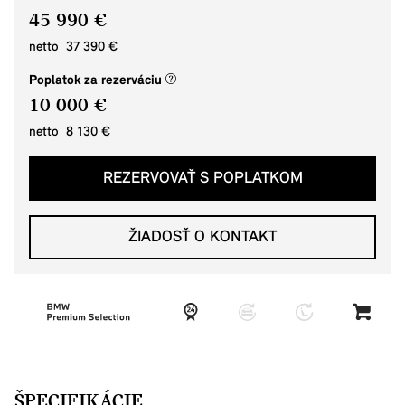
45 990 €
netto 37 390 €
(nové okno)
Poplatok za rezerváciu
10 000 €
netto 8 130 €
REZERVOVAŤ S POPLATKOM
ŽIADOSŤ O KONTAKT
ŠPECIFIKÁCIE