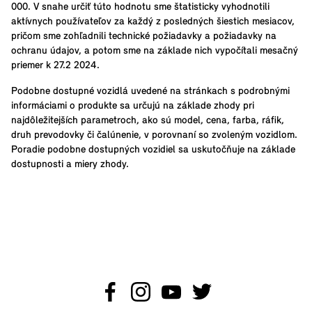
000. V snahe určiť túto hodnotu sme štatisticky vyhodnotili
aktívnych používateľov za každý z posledných šiestich mesiacov,
pričom sme zohľadnili technické požiadavky a požiadavky na
ochranu údajov, a potom sme na základe nich vypočítali mesačný
priemer k 27.2 2024.
Podobne dostupné vozidlá uvedené na stránkach s podrobnými
informáciami o produkte sa určujú na základe zhody pri
najdôležitejších parametroch, ako sú model, cena, farba, ráfik,
druh prevodovky či čalúnenie, v porovnaní so zvoleným vozidlom.
Poradie podobne dostupných vozidiel sa uskutočňuje na základe
dostupnosti a miery zhody.