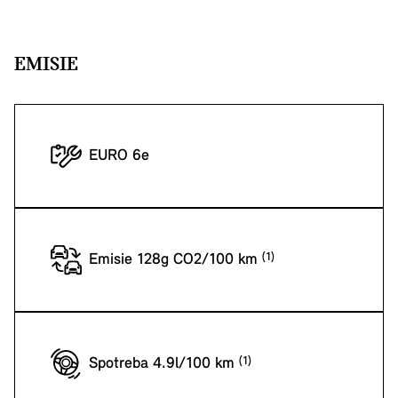
EMISIE
EURO 6e
Emisie 128g CO2/100 km
Spotreba 4.9l/100 km