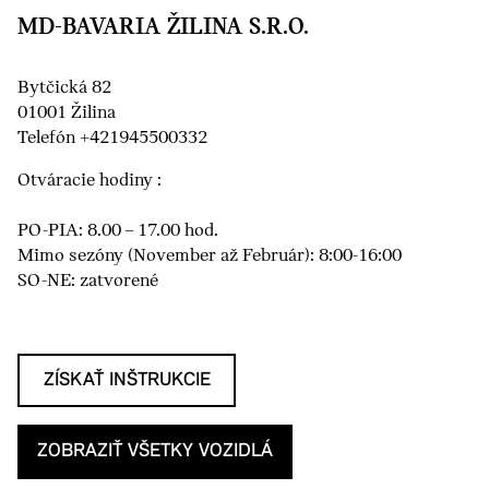
MD-BAVARIA ŽILINA S.R.O.
Bytčická 82
01001 Žilina
Telefón +421945500332
Otváracie hodiny :
PO-PIA: 8.00 – 17.00 hod.
Mimo sezóny (November až Február): 8:00-16:00
SO-NE: zatvorené
ZÍSKAŤ INŠTRUKCIE
ZOBRAZIŤ VŠETKY VOZIDLÁ