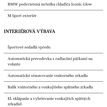
BMW podsvietená mriežka chladiča Iconic Glow
M Sport exteriér
INTERIÉROVÁ VÝBAVA
Športové sedadlá vpredu
Automatická prevodovka s radiacimi páčkami na
volante
Automatické stmavovanie vnútorného zrkadla
Balík vnútorného a vonkajšieho spätného zrkadla
El. sklápanie a vyhrievanie vonkajších spätných
zrkadiel