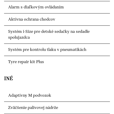
Alarm s diaľkovým ovládaním
Aktívna ochrana chodcov
Systém i-Size pre detské sedačky na sedadle
spolujazdca
Systém pre kontrolu tlaku v pneumatikách
Tyre repair kit Plus
INÉ
Adaptívny M podvozok
Zväčšenie palivovej nádrže