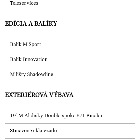
Teleservices
EDÍCIA A BALÍKY
Balík M Sport
Balík Innovation
M lišty Shadowline
EXTERIÉROVÁ VÝBAVA
19" M Al disky Double-spoke 871 Bicolor
Stmavené sklá vzadu