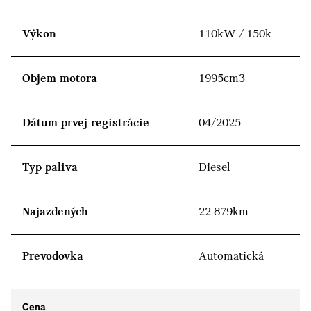
Výkon
110kW / 150k
Objem motora
1995cm3
Dátum prvej registrácie
04/2025
Typ paliva
Diesel
Najazdených
22 879km
Prevodovka
Automatická
Cena