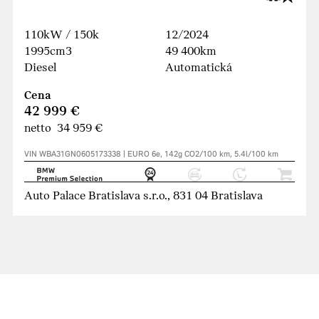
110kW / 150k
12/2024
1995cm3
49 400km
Diesel
Automatická
Cena
42 999 €
netto 34 959 €
VIN WBA31GN0605173338 | EURO 6e, 142g CO2/100 km, 5.4l/100 km
Auto Palace Bratislava s.r.o., 831 04 Bratislava