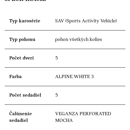
Typ karosérie
SAV (Sports Activity Vehicle)
Typ pohonu
pohon všetkých kolies
Počet dverí
5
Farba
ALPINE WHITE 3
Počet sedadiel
5
Čalúnenie
VEGANZA PERFORATED
sedadiel
MOCHA