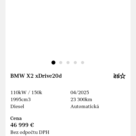
BMW X2 xDrive20d
110kW / 150k
04/2025
1995cm3
23 300km
Diesel
Automatická
Cena
46 999 €
Bez odpočtu DPH