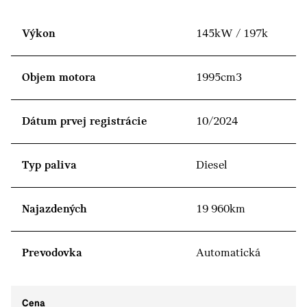
Výkon
145kW / 197k
Objem motora
1995cm3
Dátum prvej registrácie
10/2024
Typ paliva
Diesel
Najazdených
19 960km
Prevodovka
Automatická
Cena