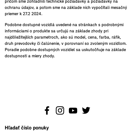
pričom sme zohľadnili technické požiadavky a požiadavky na
ochranu údajov, a potom sme na základe nich vypočítali mesačný
priemer k 27.2 2024.
Podobne dostupné vozidlá uvedené na stránkach s podrobnými
informáciami o produkte sa určujú na základe zhody pri
najdôležitejších parametroch, ako sú model, cena, farba, ráfik,
druh prevodovky či čalúnenie, v porovnaní so zvoleným vozidlom.
Poradie podobne dostupných vozidiel sa uskutočňuje na základe
dostupnosti a miery zhody.
Hľadať číslo ponuky