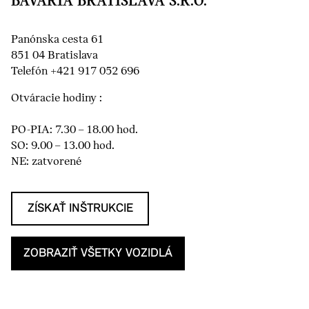
BAVARIA BRATISLAVA S.R.O.
Panónska cesta 61
851 04 Bratislava
Telefón +421 917 052 696
Otváracie hodiny :
PO-PIA: 7.30 – 18.00 hod.
SO: 9.00 – 13.00 hod.
NE: zatvorené
ZÍSKAŤ INŠTRUKCIE
ZOBRAZIŤ VŠETKY VOZIDLÁ