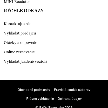
MINI Roadster
RÝCHLE ODKAZY
Kontaktujte nás
Vyhľadať predajcu
Otázky a odpovede
Online rezervácie
Vyhľadať jazdené vozidlá
Obchodné podmienky
Pravidlá cookie súborov
Právne vyhlásenie
Ochrana údajov
© BMW Slovensko 2026