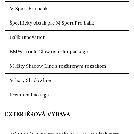
M Sport Pro balík
Špecifický obsah pre M Sport Pro balík
Balík Innovation
BMW Iconic Glow exterior package
M lišty Shadow Line s rozšíreným rozsahom
M lišty Shadowline
Premium Package
EXTERIÉROVÁ VÝBAVA