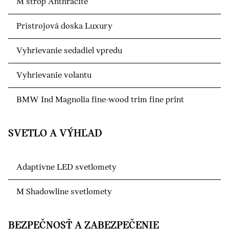
M strop Anthracite
Prístrojová doska Luxury
Vyhrievanie sedadiel vpredu
Vyhrievanie volantu
BMW Ind Magnolia fine-wood trim fine print
SVETLO A VÝHĽAD
Adaptívne LED svetlomety
M Shadowline svetlomety
BEZPEČNOSŤ A ZABEZPEČENIE