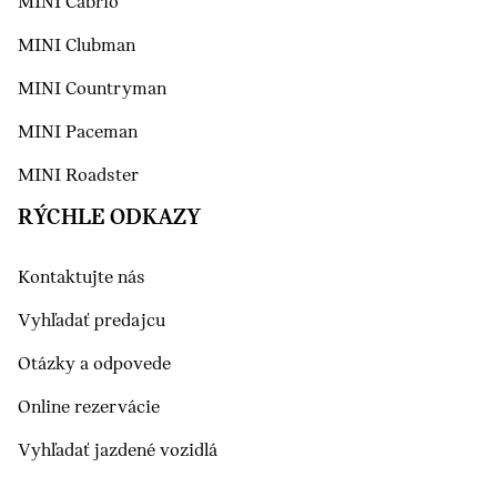
MINI Cabrio
MINI Clubman
MINI Countryman
MINI Paceman
MINI Roadster
RÝCHLE ODKAZY
Kontaktujte nás
Vyhľadať predajcu
Otázky a odpovede
Online rezervácie
Vyhľadať jazdené vozidlá