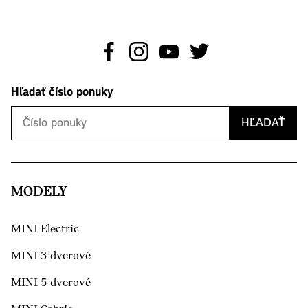
Hľadať číslo ponuky
HĽADAŤ
MODELY
MINI Electric
MINI 3-dverové
MINI 5-dverové