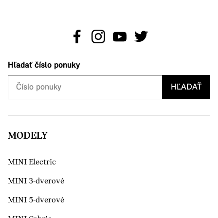
Hľadať číslo ponuky
HĽADAŤ
MODELY
MINI Electric
MINI 3-dverové
MINI 5-dverové