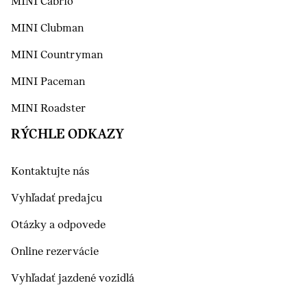
MINI Cabrio
MINI Clubman
MINI Countryman
MINI Paceman
MINI Roadster
RÝCHLE ODKAZY
Kontaktujte nás
Vyhľadať predajcu
Otázky a odpovede
Online rezervácie
Vyhľadať jazdené vozidlá