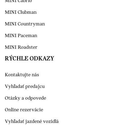
MINI Cabrio
MINI Clubman
MINI Countryman
MINI Paceman
MINI Roadster
RÝCHLE ODKAZY
Kontaktujte nás
Vyhľadať predajcu
Otázky a odpovede
Online rezervácie
Vyhľadať jazdené vozidlá