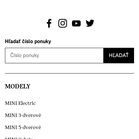
Hľadať číslo ponuky
HĽADAŤ
MODELY
MINI Electric
MINI 3-dverové
MINI 5-dverové