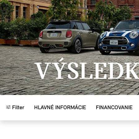
Prejsť na hlavný obsah
VÝSLED
Filter
HLAVNÉ INFORMÁCIE
FINANCOVANIE