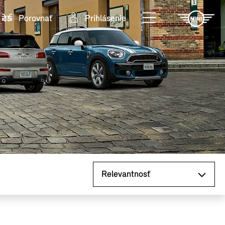
Porovnať
Prihlásenie
Zoradiť podľa