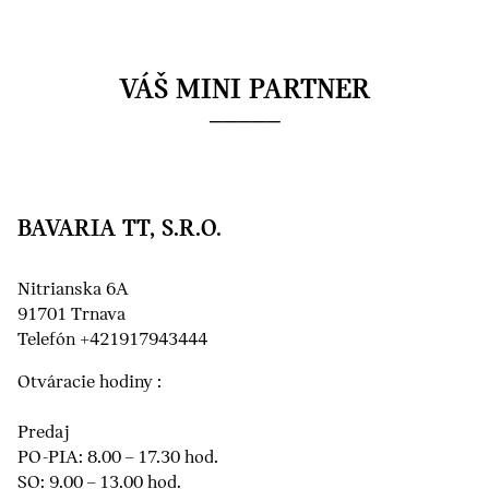
VÁŠ MINI PARTNER
BAVARIA TT, S.R.O.
Nitrianska 6A
91701 Trnava
Telefón +421917943444
Otváracie hodiny :
Predaj
PO-PIA: 8.00 – 17.30 hod.
SO: 9.00 – 13.00 hod.