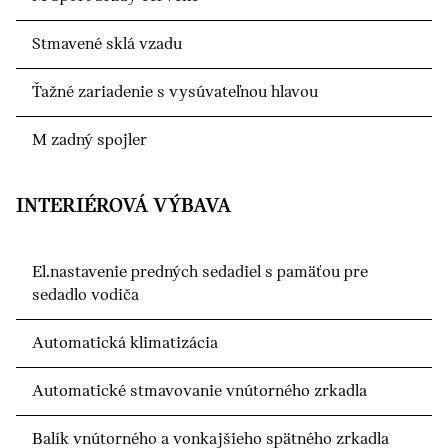
Stmavené sklá vzadu
Ťažné zariadenie s vysúvateľnou hlavou
M zadný spojler
INTERIÉROVÁ VÝBAVA
El.nastavenie predných sedadiel s pamäťou pre
sedadlo vodiča
Automatická klimatizácia
Automatické stmavovanie vnútorného zrkadla
Balík vnútorného a vonkajšieho spätného zrkadla