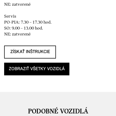
NE: zatvorené
Servis
PO-PIA: 7.30 – 17.30 hod.
SO: 9.00 – 13.00 hod.
NE: zatvorené
ZÍSKAŤ INŠTRUKCIE
ZOBRAZIŤ VŠETKY VOZIDLÁ
PODOBNÉ VOZIDLÁ