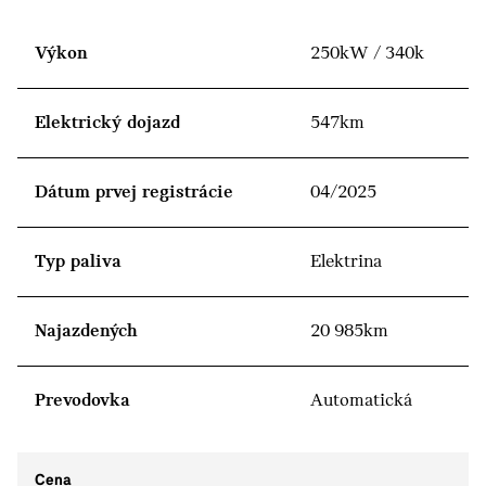
Výkon
250kW / 340k
Elektrický dojazd
547km
Dátum prvej registrácie
04/2025
Typ paliva
Elektrina
Najazdených
20 985km
Prevodovka
Automatická
Cena