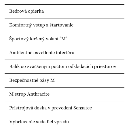
Bedrová opierka
Komfortný vstup a štartovanie
Športový kožený volant "M"
Ambientné osvetlenie interiéru
Balík so zväčšeným počtom odkladacích priestorov
Bezpečnostné pásy M
M strop Anthracite
Prístrojová doska v prevedení Sensatec
Vyhrievanie sedadiel vpredu