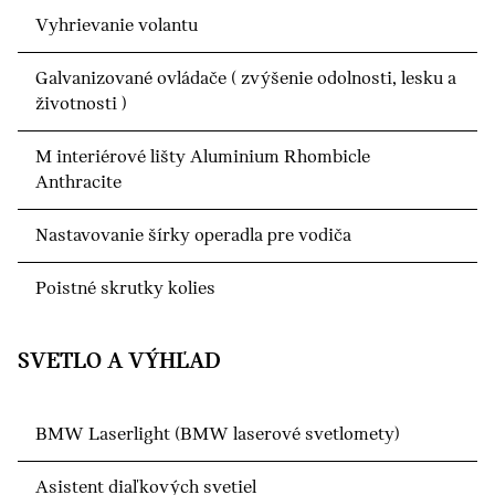
Vyhrievanie volantu
Galvanizované ovládače ( zvýšenie odolnosti, lesku a
životnosti )
M interiérové lišty Aluminium Rhombicle
Anthracite
Nastavovanie šírky operadla pre vodiča
Poistné skrutky kolies
SVETLO A VÝHĽAD
BMW Laserlight (BMW laserové svetlomety)
Asistent diaľkových svetiel