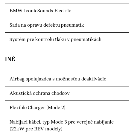
BMW IconicSounds Electric
Sada na opravu defektu pneumatík
Systém pre kontrolu tlaku v pneumatikách
INÉ
Airbag spolujazdca s možnosťou deaktivácie
Akustická ochrana chodcov
Flexible Charger (Mode 2)
Nabíjací kábel, typ Mode 3 pre verejné nabíjanie
(22kW pre BEV modely)