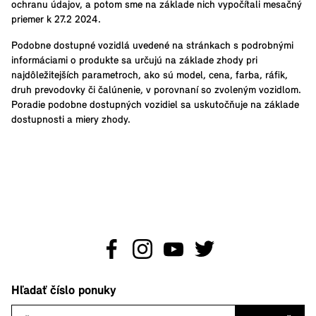
ochranu údajov, a potom sme na základe nich vypočítali mesačný
priemer k 27.2 2024.
Podobne dostupné vozidlá uvedené na stránkach s podrobnými
informáciami o produkte sa určujú na základe zhody pri
najdôležitejších parametroch, ako sú model, cena, farba, ráfik,
druh prevodovky či čalúnenie, v porovnaní so zvoleným vozidlom.
Poradie podobne dostupných vozidiel sa uskutočňuje na základe
dostupnosti a miery zhody.
Hľadať číslo ponuky