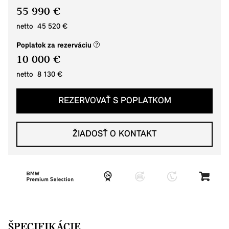
55 990 €
netto 45 520 €
(nové okno)
Poplatok za rezerváciu
10 000 €
netto 8 130 €
REZERVOVAŤ S POPLATKOM
ŽIADOSŤ O KONTAKT
ŠPECIFIKÁCIE