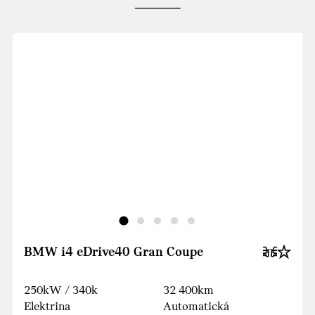
BMW i4 eDrive40 Gran Coupe
250kW / 340k
32 400km
Elektrina
Automatická