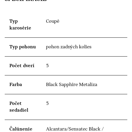
Typ
Coupé
karosérie
Typ pohonu
pohon zadných kolies
Počet dverí
5
Farba
Black Sapphire Metalíza
Počet
5
sedadiel
Čalúnenie
Alcantara/Sensatec Black /