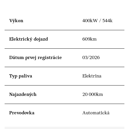
Výkon
400kW / 544k
Elektrický dojazd
609km
Dátum prvej registrácie
03/2026
Typ paliva
Elektrina
Najazdených
20 000km
Prevodovka
Automatická