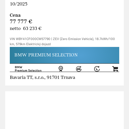
10/2025
Cena
77 777 €
netto 63 233 €
VIN WBY41CF000CW57790 | ZEV (Zero Emission Vehicle), 18.7kWh/100
km, 579km Elektrický dojazd
BMW PREMIUM SELECTION
Bavaria TT, s.r.o., 91701 Trnava