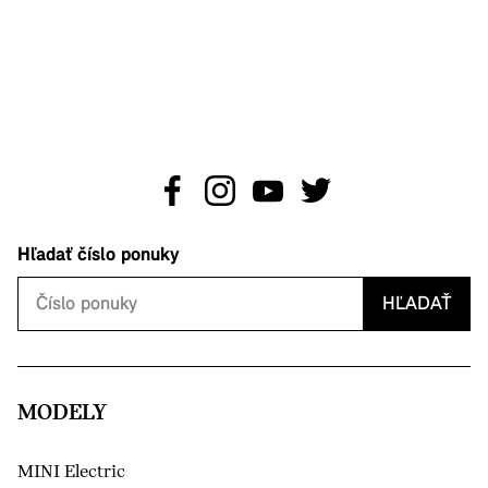
Hľadať číslo ponuky
HĽADAŤ
MODELY
MINI Electric