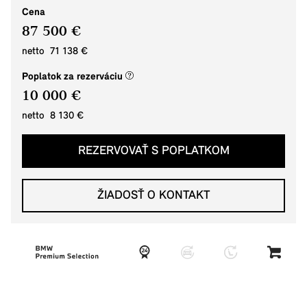
Cena
87 500 €
netto 71 138 €
(nové okno)
Poplatok za rezerváciu
10 000 €
netto 8 130 €
REZERVOVAŤ S POPLATKOM
ŽIADOSŤ O KONTAKT