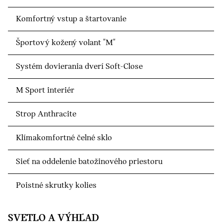
Komfortný vstup a štartovanie
Športový kožený volant "M"
Systém dovierania dverí Soft-Close
M Sport interiér
Strop Anthracite
Klímakomfortné čelné sklo
Sieť na oddelenie batožinového priestoru
Poistné skrutky kolies
SVETLO A VÝHĽAD