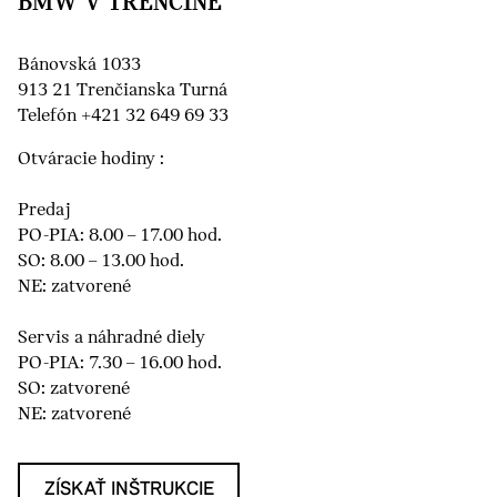
BMW V TRENČÍNE
Bánovská 1033
913 21 Trenčianska Turná
Telefón +421 32 649 69 33
Otváracie hodiny :
Predaj
PO-PIA: 8.00 – 17.00 hod.
SO: 8.00 – 13.00 hod.
NE: zatvorené
Servis a náhradné diely
PO-PIA: 7.30 – 16.00 hod.
SO: zatvorené
NE: zatvorené
ZÍSKAŤ INŠTRUKCIE