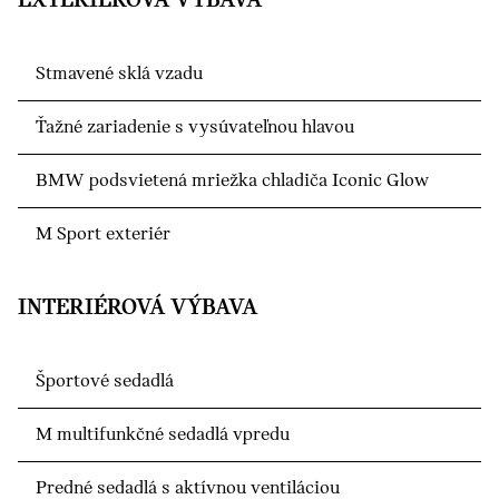
EXTERIÉROVÁ VÝBAVA
Stmavené sklá vzadu
Ťažné zariadenie s vysúvateľnou hlavou
BMW podsvietená mriežka chladiča Iconic Glow
M Sport exteriér
INTERIÉROVÁ VÝBAVA
Športové sedadlá
M multifunkčné sedadlá vpredu
Predné sedadlá s aktívnou ventiláciou