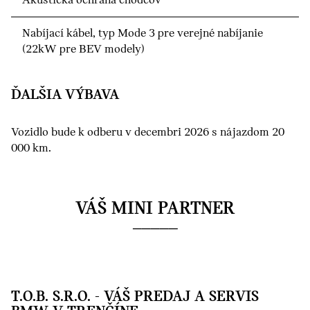
Akustická ochrana chodcov
Nabíjací kábel, typ Mode 3 pre verejné nabíjanie
(22kW pre BEV modely)
ĎALŠIA VÝBAVA
Vozidlo bude k odberu v decembri 2026 s nájazdom 20
000 km.
VÁŠ MINI PARTNER
T.O.B. S.R.O. - VÁŠ PREDAJ A SERVIS