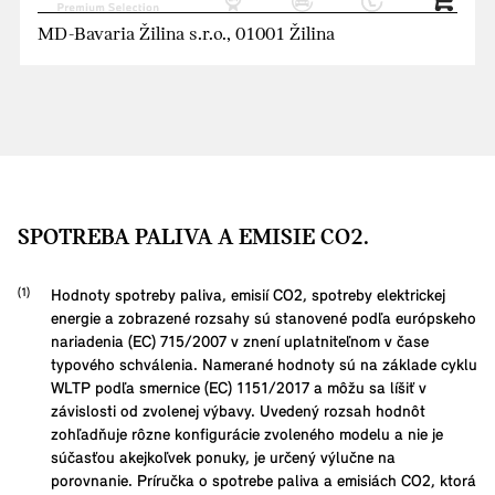
MD-Bavaria Žilina s.r.o., 01001 Žilina
SPOTREBA PALIVA A EMISIE CO2.
Hodnoty spotreby paliva, emisií CO2, spotreby elektrickej
energie a zobrazené rozsahy sú stanovené podľa európskeho
nariadenia (EC) 715/2007 v znení uplatniteľnom v čase
typového schválenia. Namerané hodnoty sú na základe cyklu
WLTP podľa smernice (EC) 1151/2017 a môžu sa líšiť v
závislosti od zvolenej výbavy. Uvedený rozsah hodnôt
zohľadňuje rôzne konfigurácie zvoleného modelu a nie je
súčasťou akejkoľvek ponuky, je určený výlučne na
porovnanie. Príručka o spotrebe paliva a emisiách CO2, ktorá