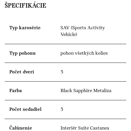
ŠPECIFIKÁCIE
Typ karosérie
SAV (Sports Activity
Vehicle)
Typ pohonu
pohon všetkých kolies
Počet dverí
5
Farba
Black Sapphire Metalíza
Počet sedadiel
5
Čalúnenie
Interiér Suite Castanea