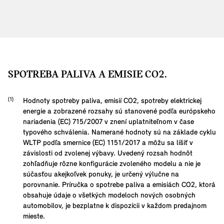
SPOTREBA PALIVA A EMISIE CO2.
Hodnoty spotreby paliva, emisií CO2, spotreby elektrickej
energie a zobrazené rozsahy sú stanovené podľa európskeho
nariadenia (EC) 715/2007 v znení uplatniteľnom v čase
typového schválenia. Namerané hodnoty sú na základe cyklu
WLTP podľa smernice (EC) 1151/2017 a môžu sa líšiť v
závislosti od zvolenej výbavy. Uvedený rozsah hodnôt
zohľadňuje rôzne konfigurácie zvoleného modelu a nie je
súčasťou akejkoľvek ponuky, je určený výlučne na
porovnanie. Príručka o spotrebe paliva a emisiách CO2, ktorá
obsahuje údaje o všetkých modeloch nových osobných
automobilov, je bezplatne k dispozícii v každom predajnom
mieste.