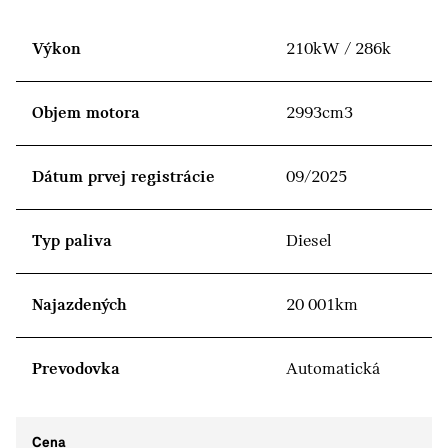
Výkon
210kW / 286k
Objem motora
2993cm3
Dátum prvej registrácie
09/2025
Typ paliva
Diesel
Najazdených
20 001km
Prevodovka
Automatická
Cena