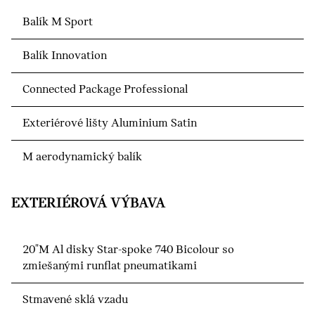
Balík M Sport
Balík Innovation
Connected Package Professional
Exteriérové lišty Aluminium Satin
M aerodynamický balík
EXTERIÉROVÁ VÝBAVA
20"M Al disky Star-spoke 740 Bicolour so
zmiešanými runflat pneumatikami
Stmavené sklá vzadu