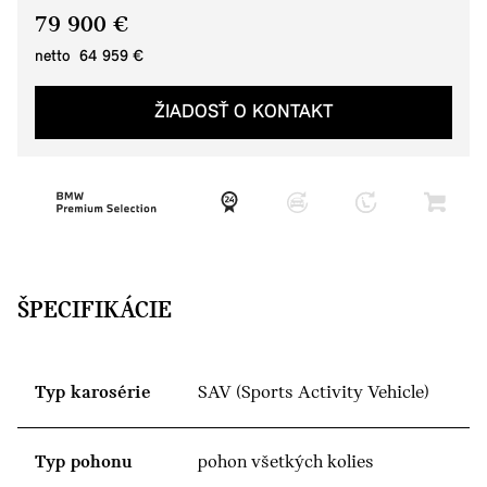
79 900 €
netto 64 959 €
ŽIADOSŤ O KONTAKT
ŠPECIFIKÁCIE
Typ karosérie
SAV (Sports Activity Vehicle)
Typ pohonu
pohon všetkých kolies