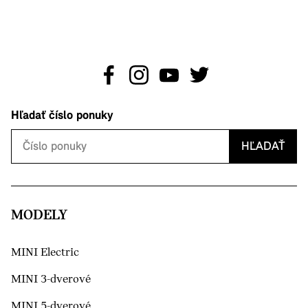
Hľadať číslo ponuky
HĽADAŤ
MODELY
MINI Electric
MINI 3-dverové
MINI 5-dverové