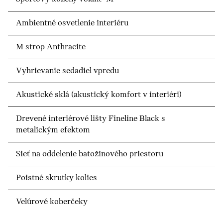
Ambientné osvetlenie interiéru
M strop Anthracite
Vyhrievanie sedadiel vpredu
Akustické sklá (akustický komfort v interiéri)
Drevené interiérové lišty Fineline Black s
metalickým efektom
Sieť na oddelenie batožinového priestoru
Poistné skrutky kolies
Velúrové koberčeky