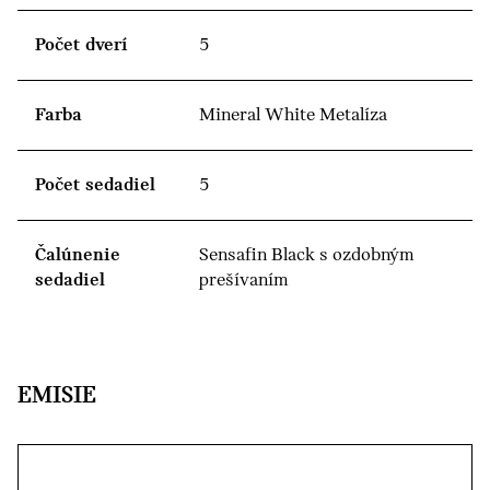
Počet dverí
5
Farba
Mineral White Metalíza
Počet sedadiel
5
Čalúnenie
Sensafin Black s ozdobným
sedadiel
prešívaním
EMISIE