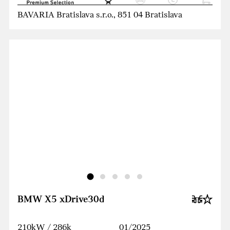
BAVARIA Bratislava s.r.o., 851 04 Bratislava
BMW X5 xDrive30d
210kW / 286k
01/2025