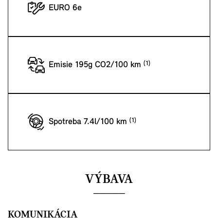
EURO 6e
Emisie 195g CO2/100 km
Spotreba 7.4l/100 km
VÝBAVA
KOMUNIKÁCIA