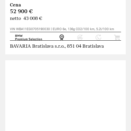
Cena
52 900 €
netto 43 008 €
VIN WBA11EG0705190030 | EURO 6e, 136g CO2/100 km, 5.2l/100 km
BAVARIA Bratislava s.r.o., 851 04 Bratislava