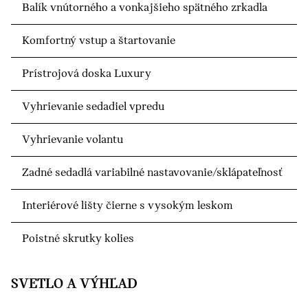
Balík vnútorného a vonkajšieho spätného zrkadla
Komfortný vstup a štartovanie
Prístrojová doska Luxury
Vyhrievanie sedadiel vpredu
Vyhrievanie volantu
Zadné sedadlá variabilné nastavovanie/sklápateľnosť
Interiérové lišty čierne s vysokým leskom
Poistné skrutky kolies
SVETLO A VÝHĽAD