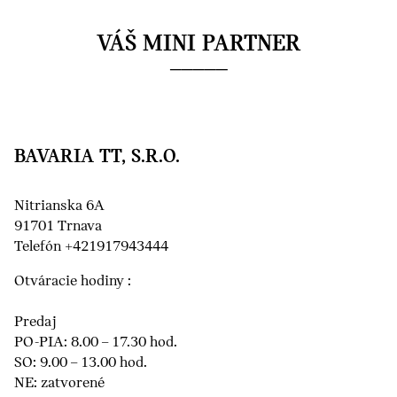
VÁŠ MINI PARTNER
BAVARIA TT, S.R.O.
Nitrianska 6A
91701 Trnava
Telefón +421917943444
Otváracie hodiny :
Predaj
PO-PIA: 8.00 – 17.30 hod.
SO: 9.00 – 13.00 hod.
NE: zatvorené