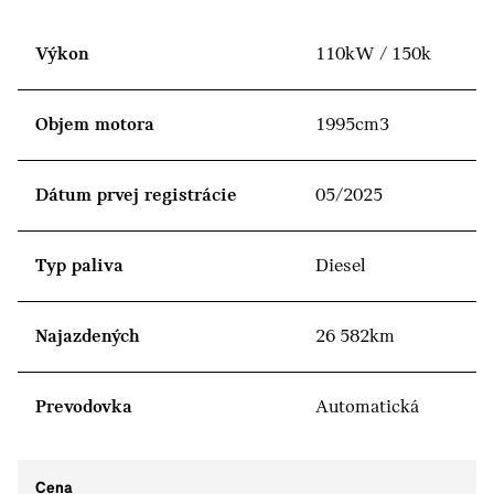
Výkon
110kW / 150k
Objem motora
1995cm3
Dátum prvej registrácie
05/2025
Typ paliva
Diesel
Najazdených
26 582km
Prevodovka
Automatická
Cena