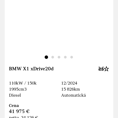
BMW X1 xDrive20d
110kW / 150k
12/2024
1995cm3
15 826km
Diesel
Automatická
Cena
41 975 €
netto 34 126 €