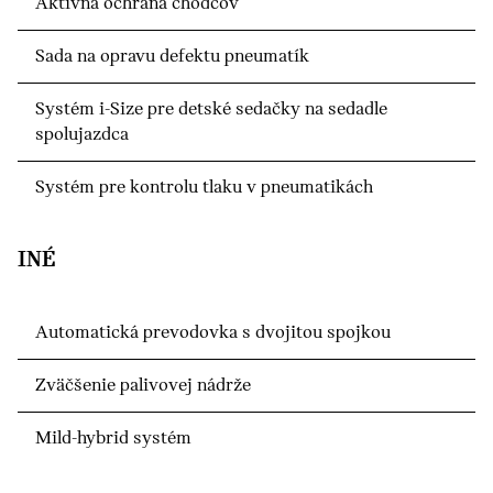
Aktívna ochrana chodcov
Sada na opravu defektu pneumatík
Systém i-Size pre detské sedačky na sedadle
spolujazdca
Systém pre kontrolu tlaku v pneumatikách
INÉ
Automatická prevodovka s dvojitou spojkou
Zväčšenie palivovej nádrže
Mild-hybrid systém