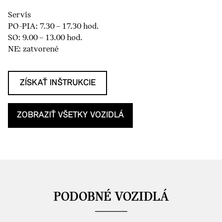
Servis
PO-PIA: 7.30 – 17.30 hod.
SO: 9.00 – 13.00 hod.
NE: zatvorené
ZÍSKAŤ INŠTRUKCIE
ZOBRAZIŤ VŠETKY VOZIDLÁ
PODOBNÉ VOZIDLÁ