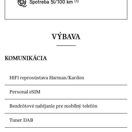
Spotreba 5l/100 km
VÝBAVA
KOMUNIKÁCIA
HiFi reprosústava Harman/Kardon
Personal eSIM
Bezdrôtové nabíjanie pre mobilný telefón
Tuner DAB