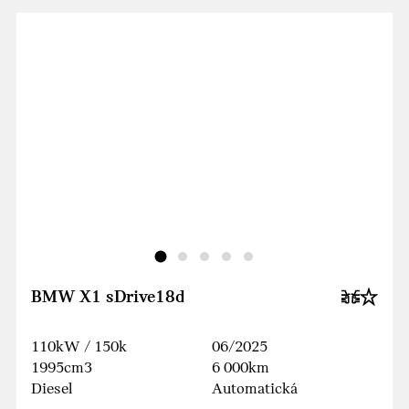
BMW X1 sDrive18d
110kW / 150k
06/2025
1995cm3
6 000km
Diesel
Automatická