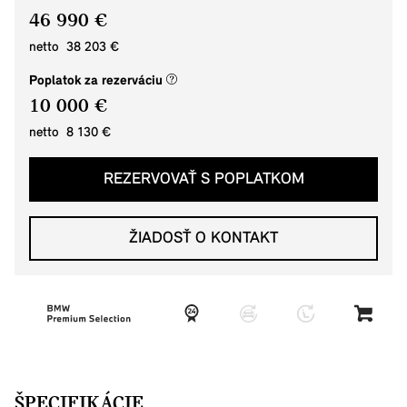
46 990 €
netto 38 203 €
(nové okno)
Poplatok za rezerváciu
10 000 €
netto 8 130 €
REZERVOVAŤ S POPLATKOM
ŽIADOSŤ O KONTAKT
ŠPECIFIKÁCIE