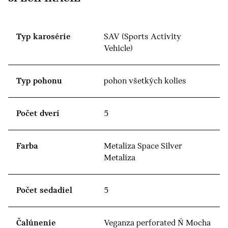
Typ karosérie
SAV (Sports Activity
Vehicle)
Typ pohonu
pohon všetkých kolies
Počet dverí
5
Farba
Metalíza Space Silver
Metalíza
Počet sedadiel
5
Čalúnenie
Veganza perforated Ń Mocha