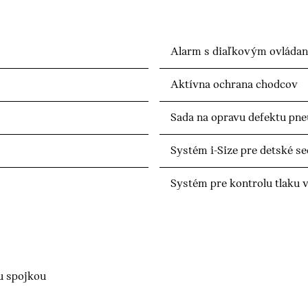
Alarm s diaľkovým ovláda
Aktívna ochrana chodcov
Sada na opravu defektu pn
Systém i-Size pre detské s
Systém pre kontrolu tlaku 
u spojkou