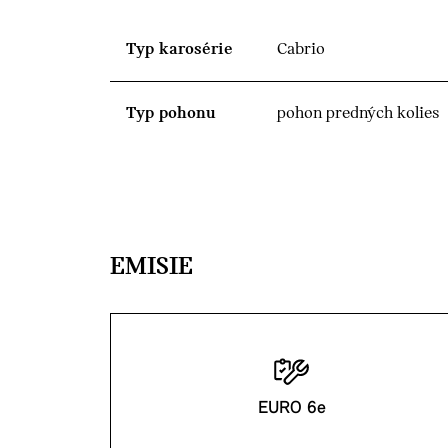
Typ karosérie
Cabrio
Typ pohonu
pohon predných kolies
EMISIE
EURO 6e