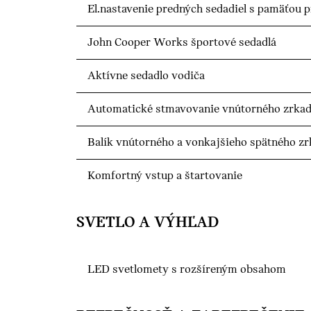
El.nastavenie predných sedadiel s pamäťou p
John Cooper Works športové sedadlá
Aktívne sedadlo vodiča
Automatické stmavovanie vnútorného zrkad
Balík vnútorného a vonkajšieho spätného zr
Komfortný vstup a štartovanie
SVETLO A VÝHĽAD
LED svetlomety s rozšíreným obsahom