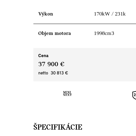
Výkon
170kW / 231k
Objem motora
1998cm3
Cena
37 900 €
netto 30 813 €
ŠPECIFIKÁCIE