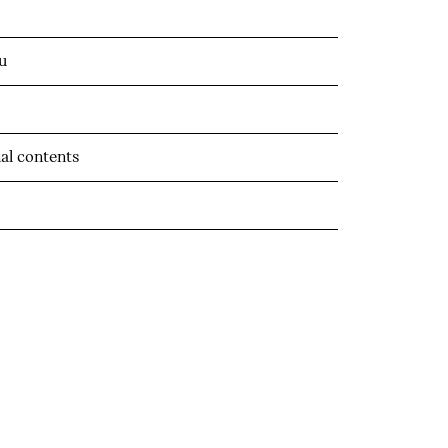
u
al contents