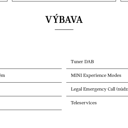
VÝBAVA
Tuner DAB
tém
MINI Experience Modes
Legal Emergency Call (núdz
Teleservices