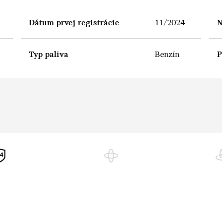
Dátum prvej registrácie
11/2024
N
Typ paliva
Benzín
P