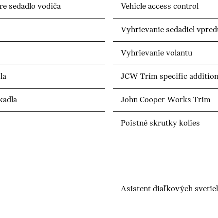
re sedadlo vodiča
Vehicle access control
Vyhrievanie sedadiel vpred
Vyhrievanie volantu
la
JCW Trim specific addition
kadla
John Cooper Works Trim
Poistné skrutky kolies
Asistent diaľkových svetiel