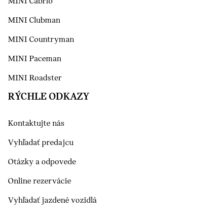
MINI Cabrio
MINI Clubman
MINI Countryman
MINI Paceman
MINI Roadster
RÝCHLE ODKAZY
Kontaktujte nás
Vyhľadať predajcu
Otázky a odpovede
Online rezervácie
Vyhľadať jazdené vozidlá