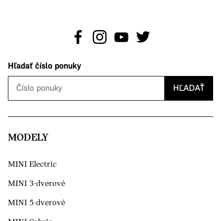
Hľadať číslo ponuky
HĽADAŤ
MODELY
MINI Electric
MINI 3-dverové
MINI 5-dverové