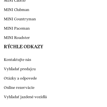
MINI Cabrio
MINI Clubman
MINI Countryman
MINI Paceman
MINI Roadster
RÝCHLE ODKAZY
Kontaktujte nás
Vyhľadať predajcu
Otázky a odpovede
Online rezervácie
Vyhľadať jazdené vozidlá