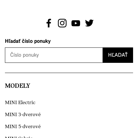
Hľadať číslo ponuky
HĽADAŤ
MODELY
MINI Electric
MINI 3-dverové
MINI 5-dverové