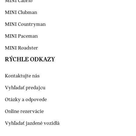
MINI Cabrio
MINI Clubman
MINI Countryman
MINI Paceman
MINI Roadster
RÝCHLE ODKAZY
Kontaktujte nás
Vyhľadať predajcu
Otázky a odpovede
Online rezervácie
Vyhľadať jazdené vozidlá