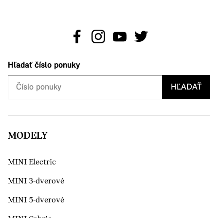
Hľadať číslo ponuky
HĽADAŤ
MODELY
MINI Electric
MINI 3-dverové
MINI 5-dverové