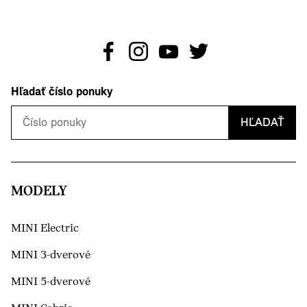
Hľadať číslo ponuky
HĽADAŤ
MODELY
MINI Electric
MINI 3-dverové
MINI 5-dverové