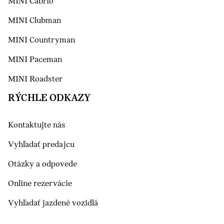
MINI Cabrio
MINI Clubman
MINI Countryman
MINI Paceman
MINI Roadster
RÝCHLE ODKAZY
Kontaktujte nás
Vyhľadať predajcu
Otázky a odpovede
Online rezervácie
Vyhľadať jazdené vozidlá