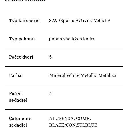
Typ karosérie
SAV (Sports Activity Vehicle)
Typ pohonu
pohon všetkých kolies
Počet dverí
5
Farba
Mineral White Metallic Metalíza
Počet
5
sedadiel
Čalúnenie
AL./SENSA. COMB.
sedadiel
BLACK/CON.STI.BLUE