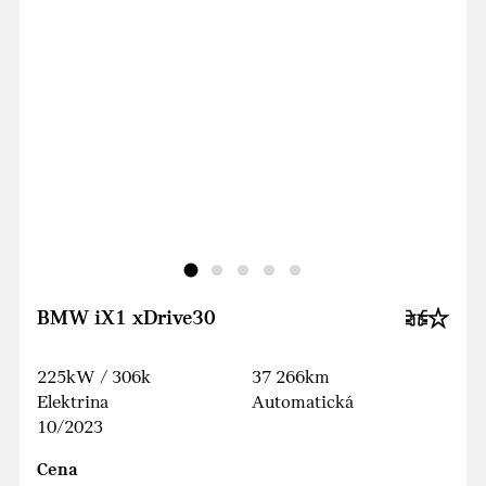
BMW iX1 xDrive30
225kW / 306k
37 266km
Elektrina
Automatická
10/2023
Cena