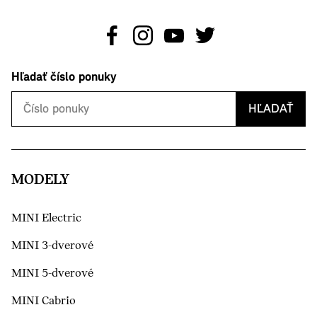
Hľadať číslo ponuky
HĽADAŤ
MODELY
MINI Electric
MINI 3-dverové
MINI 5-dverové
MINI Cabrio