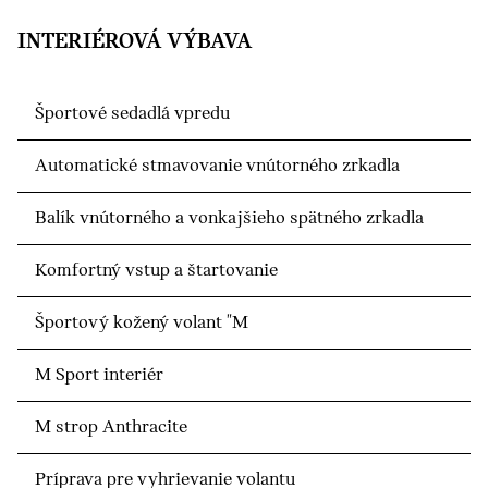
INTERIÉROVÁ VÝBAVA
Športové sedadlá vpredu
Automatické stmavovanie vnútorného zrkadla
Balík vnútorného a vonkajšieho spätného zrkadla
Komfortný vstup a štartovanie
Športový kožený volant "M
M Sport interiér
M strop Anthracite
Príprava pre vyhrievanie volantu