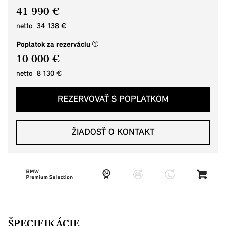
41 990 €
netto 34 138 €
(nové okno)
Poplatok za rezerváciu
10 000 €
netto 8 130 €
REZERVOVAŤ S POPLATKOM
ŽIADOSŤ O KONTAKT
ŠPECIFIKÁCIE