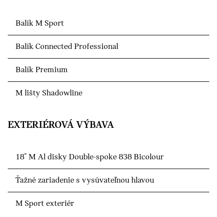
Balík M Sport
Balík Connected Professional
Balík Premium
M lišty Shadowline
EXTERIÉROVÁ VÝBAVA
18" M Al disky Double-spoke 838 Bicolour
Ťažné zariadenie s vysúvateľnou hlavou
M Sport exteriér