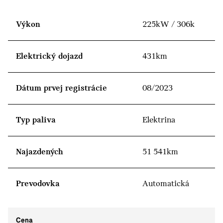
Výkon
225kW / 306k
Elektrický dojazd
431km
Dátum prvej registrácie
08/2023
Typ paliva
Elektrina
Najazdených
51 541km
Prevodovka
Automatická
Cena