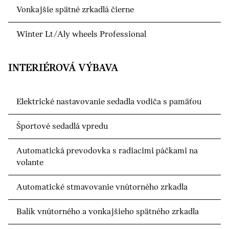
Vonkajšie spätné zrkadlá čierne
Winter Lt/Aly wheels Professional
INTERIÉROVÁ VÝBAVA
Elektrické nastavovanie sedadla vodiča s pamäťou
Športové sedadlá vpredu
Automatická prevodovka s radiacimi páčkami na
volante
Automatické stmavovanie vnútorného zrkadla
Balík vnútorného a vonkajšieho spätného zrkadla