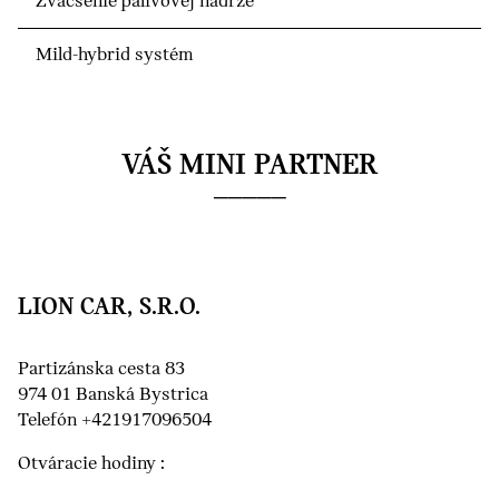
Zväčšenie palivovej nádrže
Mild-hybrid systém
VÁŠ MINI PARTNER
LION CAR, S.R.O.
Partizánska cesta 83
974 01 Banská Bystrica
Telefón +421917096504
Otváracie hodiny :