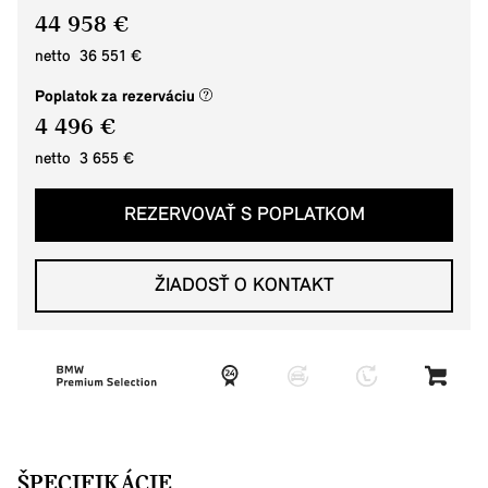
44 958 €
netto 36 551 €
(nové okno)
Poplatok za rezerváciu
4 496 €
netto 3 655 €
REZERVOVAŤ S POPLATKOM
ŽIADOSŤ O KONTAKT
ŠPECIFIKÁCIE