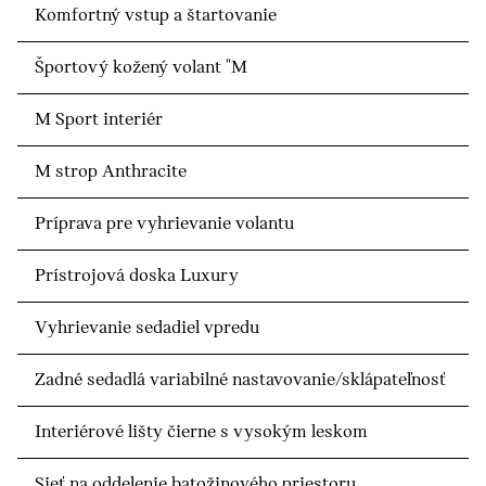
Komfortný vstup a štartovanie
Športový kožený volant "M
M Sport interiér
M strop Anthracite
Príprava pre vyhrievanie volantu
Prístrojová doska Luxury
Vyhrievanie sedadiel vpredu
Zadné sedadlá variabilné nastavovanie/sklápateľnosť
Interiérové lišty čierne s vysokým leskom
Sieť na oddelenie batožinového priestoru