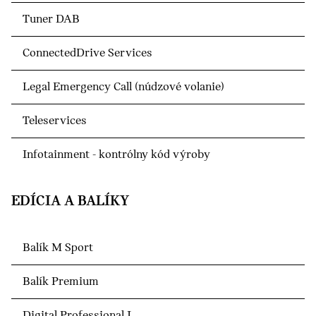
Tuner DAB
ConnectedDrive Services
Legal Emergency Call (núdzové volanie)
Teleservices
Infotainment - kontrólny kód výroby
EDÍCIA A BALÍKY
Balík M Sport
Balík Premium
Digital Professional I