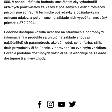
000. V snahe určiť túto hodnotu sme štatisticky vyhodnotili
aktívnych používateľov za každý z posledných šiestich mesiacov,
pričom sme zohľadnili technické požiadavky a požiadavky na
ochranu údajov, a potom sme na základe nich vypočítali mesačný
priemer k 27.2 2024.
Podobne dostupné vozidlá uvedené na stránkach s podrobnými
informáciami o produkte sa určujú na základe zhody pri
najdôležitejších parametroch, ako sú model, cena, farba, ráfik,
druh prevodovky či čalúnenie, v porovnaní so zvoleným vozidlom.
Poradie podobne dostupných vozidiel sa uskutočňuje na základe
dostupnosti a miery zhody.