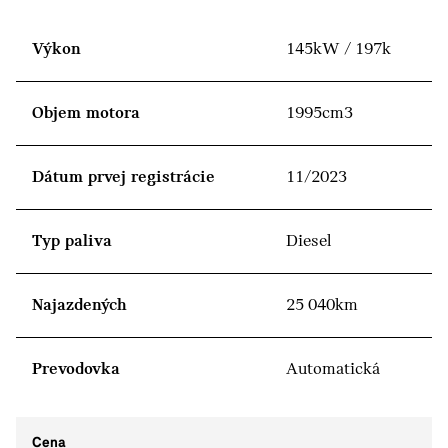
Výkon
145kW / 197k
Objem motora
1995cm3
Dátum prvej registrácie
11/2023
Typ paliva
Diesel
Najazdených
25 040km
Prevodovka
Automatická
Cena