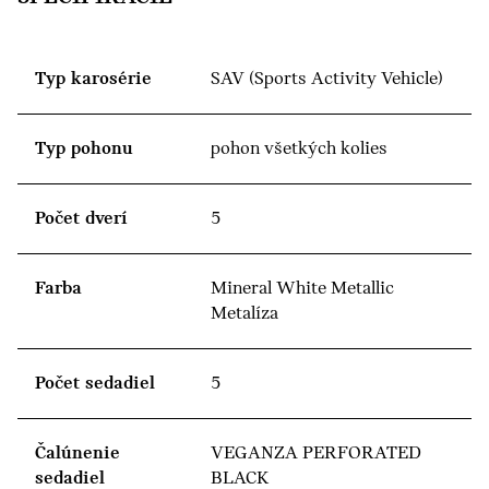
Typ karosérie
SAV (Sports Activity Vehicle)
Typ pohonu
pohon všetkých kolies
Počet dverí
5
Farba
Mineral White Metallic
Metalíza
Počet sedadiel
5
Čalúnenie
VEGANZA PERFORATED
sedadiel
BLACK