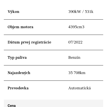
Výkon
390kW / 531k
Objem motora
4395cm3
Dátum prvej registrácie
07/2022
Typ paliva
Benzín
Najazdených
35 708km
Prevodovka
Automatická
Cena