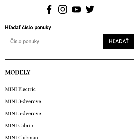
Hľadať číslo ponuky
HĽADAŤ
MODELY
MINI Electric
MINI 3-dverové
MINI 5-dverové
MINI Cabrio
MINI Clubman