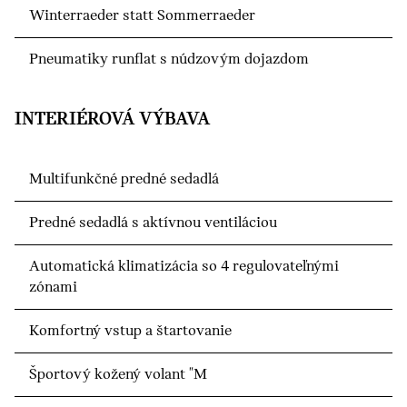
Winterraeder statt Sommerraeder
Pneumatiky runflat s núdzovým dojazdom
INTERIÉROVÁ VÝBAVA
Multifunkčné predné sedadlá
Predné sedadlá s aktívnou ventiláciou
Automatická klimatizácia so 4 regulovateľnými
zónami
Komfortný vstup a štartovanie
Športový kožený volant "M