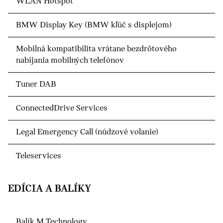
WLAN Hotspot
BMW Display Key (BMW kľúč s displejom)
Mobilná kompatibilita vrátane bezdrôtového
nabíjania mobilných telefónov
Tuner DAB
ConnectedDrive Services
Legal Emergency Call (núdzové volanie)
Teleservices
EDÍCIA A BALÍKY
Balík M Technology