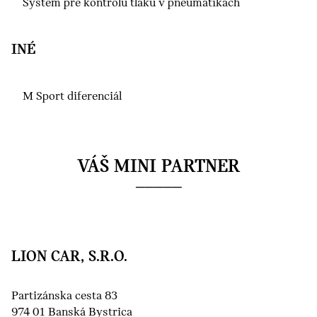
Systém pre kontrolu tlaku v pneumatikách
INÉ
M Sport diferenciál
VÁŠ MINI PARTNER
LION CAR, S.R.O.
Partizánska cesta 83
974 01 Banská Bystrica