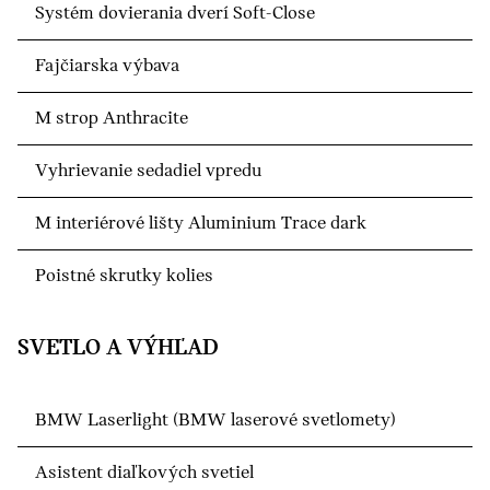
Systém dovierania dverí Soft-Close
Fajčiarska výbava
M strop Anthracite
Vyhrievanie sedadiel vpredu
M interiérové lišty Aluminium Trace dark
Poistné skrutky kolies
SVETLO A VÝHĽAD
BMW Laserlight (BMW laserové svetlomety)
Asistent diaľkových svetiel