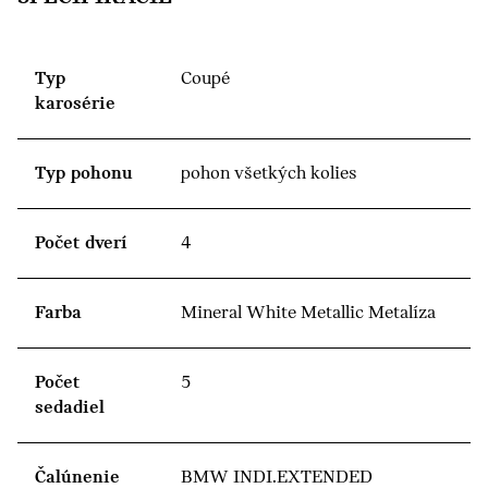
Typ
Coupé
karosérie
Typ pohonu
pohon všetkých kolies
Počet dverí
4
Farba
Mineral White Metallic Metalíza
Počet
5
sedadiel
Čalúnenie
BMW INDI.EXTENDED