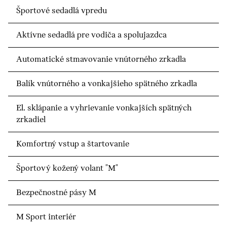
Športové sedadlá vpredu
Aktívne sedadlá pre vodiča a spolujazdca
Automatické stmavovanie vnútorného zrkadla
Balík vnútorného a vonkajšieho spätného zrkadla
El. sklápanie a vyhrievanie vonkajších spätných
zrkadiel
Komfortný vstup a štartovanie
Športový kožený volant "M"
Bezpečnostné pásy M
M Sport interiér