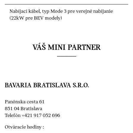
Nabíjací kábel, typ Mode 3 pre verejné nabíjanie
(22kW pre BEV modely)
VÁŠ MINI PARTNER
BAVARIA BRATISLAVA S.R.O.
Panónska cesta 61
851 04 Bratislava
Telefón +421 917 052 696
Otváracie hodiny :