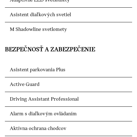
Adaptívne LED svetlomety
Asistent diaľkových svetiel
M Shadowline svetlomety
BEZPEČNOSŤ A ZABEZPEČENIE
Asistent parkovania Plus
Active Guard
Driving Assistant Professional
Alarm s diaľkovým ovládaním
Aktívna ochrana chodcov