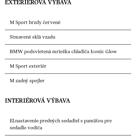
EXTERIÉROVÁ VÝBAVA
M Sport brzdy červené
Stmavené sklá vzadu
BMW podsvietená mriežka chladiča Iconic Glow
M Sport exteriér
M zadný spojler
INTERIÉROVÁ VÝBAVA
El.nastavenie predných sedadiel s pamäťou pre
sedadlo vodiča