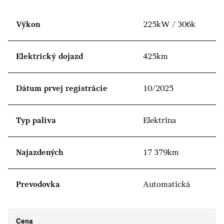
Výkon
225kW / 306k
Elektrický dojazd
425km
Dátum prvej registrácie
10/2025
Typ paliva
Elektrina
Najazdených
17 379km
Prevodovka
Automatická
Cena