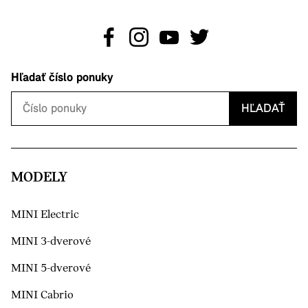
Hľadať číslo ponuky
HĽADAŤ
MODELY
MINI Electric
MINI 3-dverové
MINI 5-dverové
MINI Cabrio