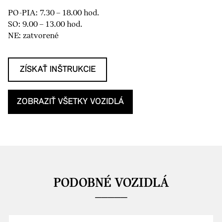
PO-PIA: 7.30 – 18.00 hod.
SO: 9.00 – 13.00 hod.
NE: zatvorené
ZÍSKAŤ INŠTRUKCIE
ZOBRAZIŤ VŠETKY VOZIDLÁ
PODOBNÉ VOZIDLÁ