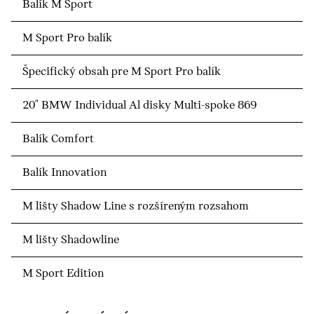
Balík M Sport
M Sport Pro balík
Špecifický obsah pre M Sport Pro balík
20" BMW Individual Al disky Multi-spoke 869
Balík Comfort
Balík Innovation
M lišty Shadow Line s rozšíreným rozsahom
M lišty Shadowline
M Sport Edition