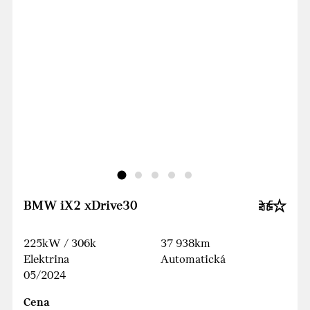
BMW iX2 xDrive30
225kW / 306k
37 938km
Elektrina
Automatická
05/2024
Cena