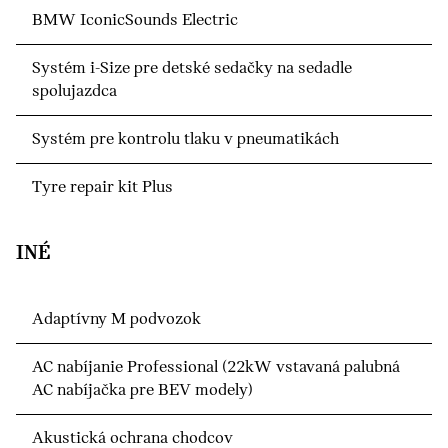
BMW IconicSounds Electric
Systém i-Size pre detské sedačky na sedadle
spolujazdca
Systém pre kontrolu tlaku v pneumatikách
Tyre repair kit Plus
INÉ
Adaptívny M podvozok
AC nabíjanie Professional (22kW vstavaná palubná
AC nabíjačka pre BEV modely)
Akustická ochrana chodcov