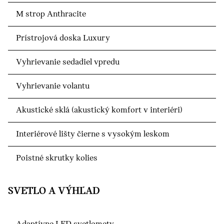
M strop Anthracite
Prístrojová doska Luxury
Vyhrievanie sedadiel vpredu
Vyhrievanie volantu
Akustické sklá (akustický komfort v interiéri)
Interiérové lišty čierne s vysokým leskom
Poistné skrutky kolies
SVETLO A VÝHĽAD