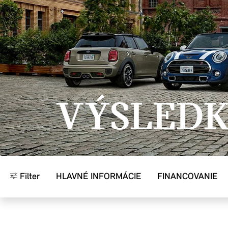
Prejsť na hlavný obsah
VÝSLED
Filter
HLAVNÉ INFORMÁCIE
FINANCOVANIE