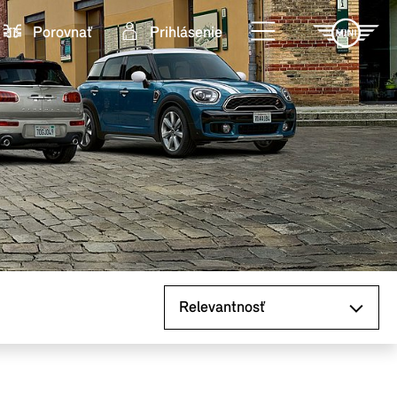
Porovnať
Prihlásenie
Zoradiť podľa