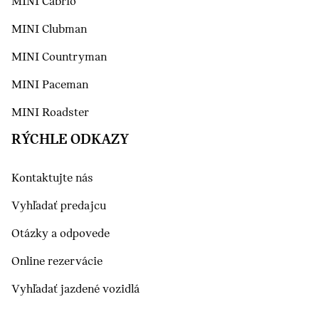
MINI Cabrio
MINI Clubman
MINI Countryman
MINI Paceman
MINI Roadster
RÝCHLE ODKAZY
Kontaktujte nás
Vyhľadať predajcu
Otázky a odpovede
Online rezervácie
Vyhľadať jazdené vozidlá