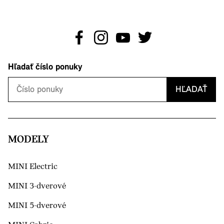
Hľadať číslo ponuky
HĽADAŤ
MODELY
MINI Electric
MINI 3-dverové
MINI 5-dverové