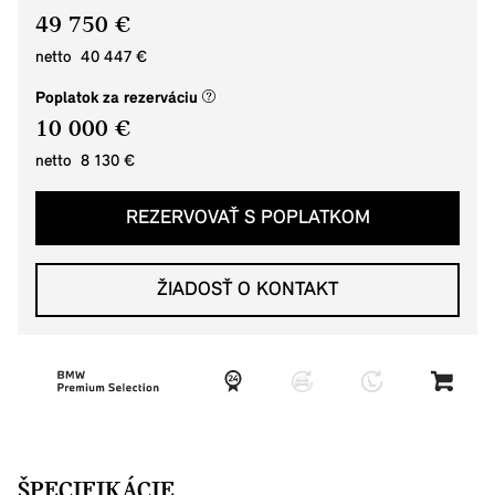
49 750 €
netto 40 447 €
(nové okno)
Poplatok za rezerváciu
10 000 €
netto 8 130 €
REZERVOVAŤ S POPLATKOM
ŽIADOSŤ O KONTAKT
ŠPECIFIKÁCIE