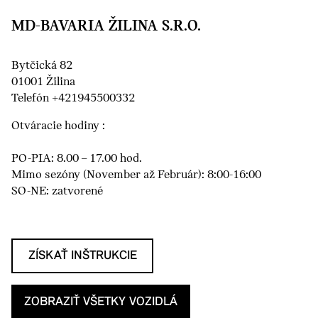
MD-BAVARIA ŽILINA S.R.O.
Bytčická 82
01001 Žilina
Telefón +421945500332
Otváracie hodiny :
PO-PIA: 8.00 – 17.00 hod.
Mimo sezóny (November až Február): 8:00-16:00
SO-NE: zatvorené
ZÍSKAŤ INŠTRUKCIE
ZOBRAZIŤ VŠETKY VOZIDLÁ