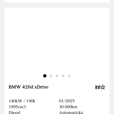
BMW 420d xDrive
140kW / 190k
01/2025
1995cm3
30 000km
Diesel
Automatická