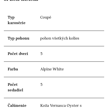
Typ
Coupé
karosérie
Typ pohonu
pohon všetkých kolies
Počet dverí
5
Farba
Alpine White
Počet
5
sedadiel
Čalúnenie
Koža Vernasca Oyster s