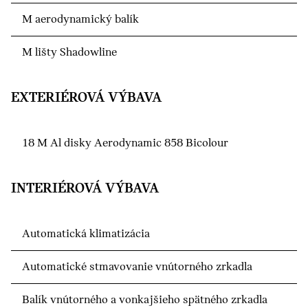
M aerodynamický balík
M lišty Shadowline
EXTERIÉROVÁ VÝBAVA
18 M Al disky Aerodynamic 858 Bicolour
INTERIÉROVÁ VÝBAVA
Automatická klimatizácia
Automatické stmavovanie vnútorného zrkadla
Balík vnútorného a vonkajšieho spätného zrkadla