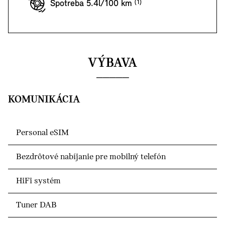
Spotreba 5.4l/100 km
VÝBAVA
KOMUNIKÁCIA
Personal eSIM
Bezdrôtové nabíjanie pre mobilný telefón
HiFi systém
Tuner DAB