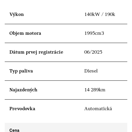
Výkon
140kW / 190k
Objem motora
1995cm3
Dátum prvej registrácie
06/2025
Typ paliva
Diesel
Najazdených
14 289km
Prevodovka
Automatická
Cena