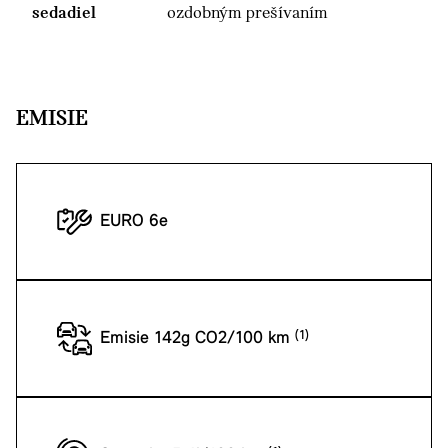
sedadiel
ozdobným prešívaním
EMISIE
EURO 6e
Emisie 142g CO2/100 km