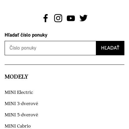
Hľadať číslo ponuky
HĽADAŤ
MODELY
MINI Electric
MINI 3-dverové
MINI 5-dverové
MINI Cabrio