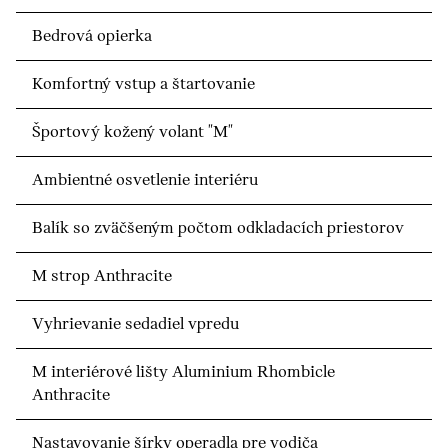
Bedrová opierka
Komfortný vstup a štartovanie
Športový kožený volant "M"
Ambientné osvetlenie interiéru
Balík so zväčšeným počtom odkladacích priestorov
M strop Anthracite
Vyhrievanie sedadiel vpredu
M interiérové lišty Aluminium Rhombicle
Anthracite
Nastavovanie šírky operadla pre vodiča