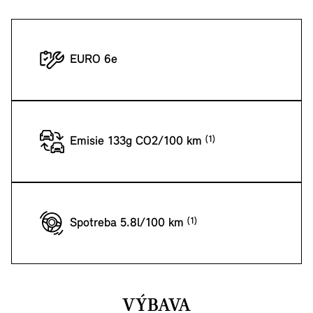
EURO 6e
Emisie 133g CO2/100 km
Spotreba 5.8l/100 km
VÝBAVA