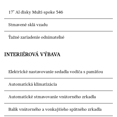
17" Al disky Multi-spoke 546
Stmavené sklá vzadu
Ťažné zariadenie odnímateľné
INTERIÉROVÁ VÝBAVA
Elektrické nastavovanie sedadla vodiča s pamäťou
Automatická klimatizácia
Automatické stmavovanie vnútorného zrkadla
Balík vnútorného a vonkajšieho spätného zrkadla