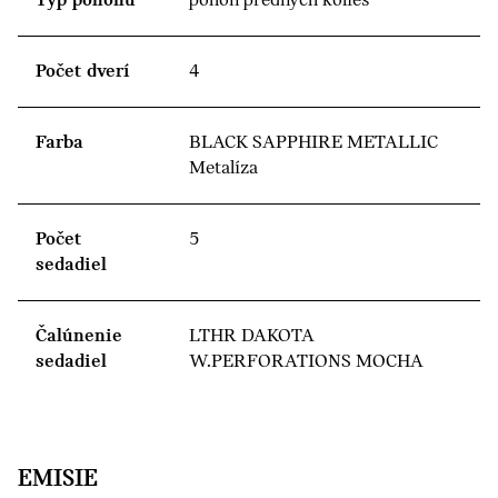
Typ pohonu
pohon predných kolies
Počet dverí
4
Farba
BLACK SAPPHIRE METALLIC
Metalíza
Počet
5
sedadiel
Čalúnenie
LTHR DAKOTA
sedadiel
W.PERFORATIONS MOCHA
EMISIE