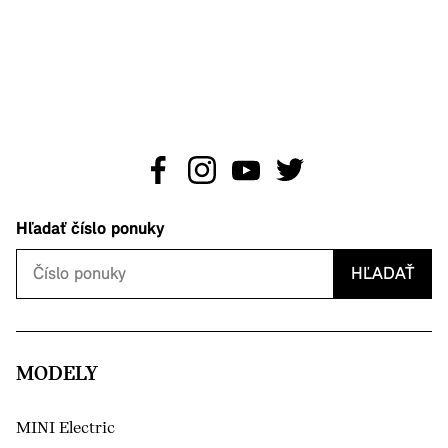
Hľadať číslo ponuky
HĽADAŤ
MODELY
MINI Electric