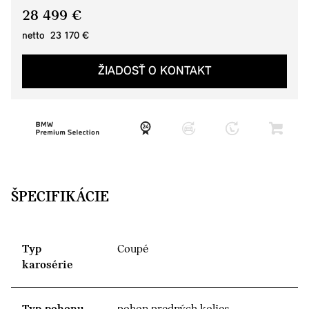
28 499 €
netto 23 170 €
ŽIADOSŤ O KONTAKT
ŠPECIFIKÁCIE
Typ
Coupé
karosérie