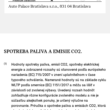
Auto Palace Bratislava s.r.o., 831 04 Bratislava
SPOTREBA PALIVA A EMISIE CO2.
Hodnoty spotreby paliva, emisií CO2, spotreby elektrickej
energie a zobrazené rozsahy sú stanovené podľa európskeho
nariadenia (EC) 715/2007 v znení uplatniteľnom v čase
typového schválenia. Namerané hodnoty sú na základe cyklu
WLTP podľa smernice (EC) 1151/2017 a môžu sa líšiť v
závislosti od zvolenej výbavy. Uvedený rozsah hodnôt
zohľadňuje rôzne konfigurácie zvoleného modelu a nie je
súčasťou akejkoľvek ponuky, je určený výlučne na
porovnanie. Príručka o spotrebe paliva a emisiách CO2, ktorá