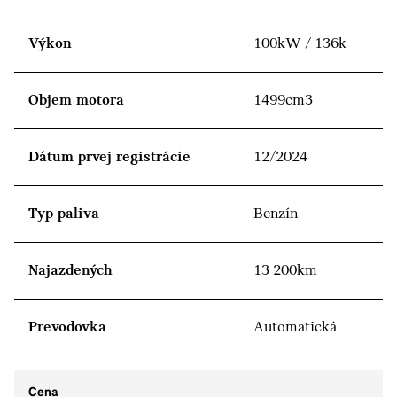
Výkon
100kW / 136k
Objem motora
1499cm3
Dátum prvej registrácie
12/2024
Typ paliva
Benzín
Najazdených
13 200km
Prevodovka
Automatická
Cena