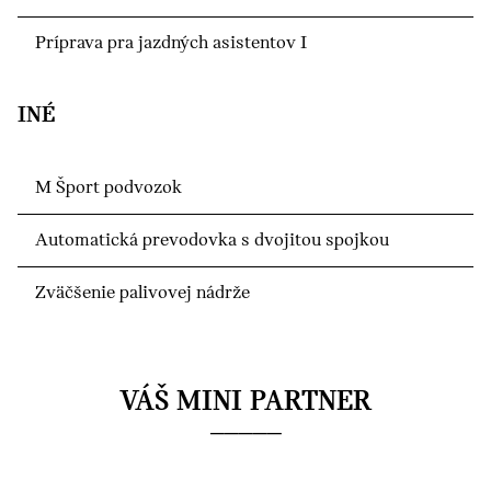
Príprava pra jazdných asistentov I
INÉ
M Šport podvozok
Automatická prevodovka s dvojitou spojkou
Zväčšenie palivovej nádrže
VÁŠ MINI PARTNER