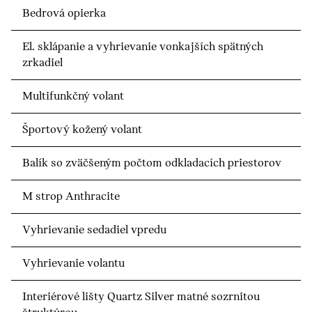
Bedrová opierka
El. sklápanie a vyhrievanie vonkajších spätných
zrkadiel
Multifunkčný volant
Športový kožený volant
Balík so zväčšeným počtom odkladacích priestorov
M strop Anthracite
Vyhrievanie sedadiel vpredu
Vyhrievanie volantu
Interiérové lišty Quartz Silver matné sozrnitou