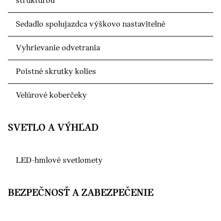
štruktúrou
Sedadlo spolujazdca výškovo nastavitelné
Vyhrievanie odvetrania
Poistné skrutky kolies
Velúrové koberčeky
SVETLO A VÝHĽAD
LED-hmlové svetlomety
BEZPEČNOSŤ A ZABEZPEČENIE