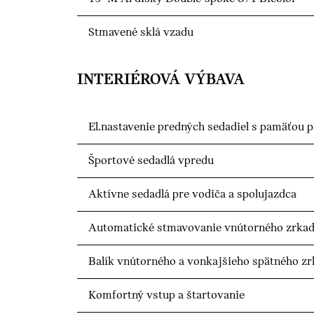
Stmavené sklá vzadu
INTERIÉROVÁ VÝBAVA
El.nastavenie predných sedadiel s pamäťou p
Športové sedadlá vpredu
Aktívne sedadlá pre vodiča a spolujazdca
Automatické stmavovanie vnútorného zrkad
Balík vnútorného a vonkajšieho spätného zr
Komfortný vstup a štartovanie