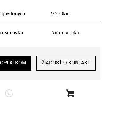
ajazdených
9 273km
revodovka
Automatická
POPLATKOM
ŽIADOSŤ O KONTAKT