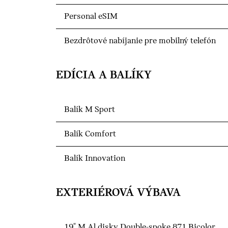
Personal eSIM
Bezdrôtové nabíjanie pre mobilný telefón
EDÍCIA A BALÍKY
Balík M Sport
Balík Comfort
Balík Innovation
EXTERIÉROVÁ VÝBAVA
19" M Al disky Double-spoke 871 Bicolor