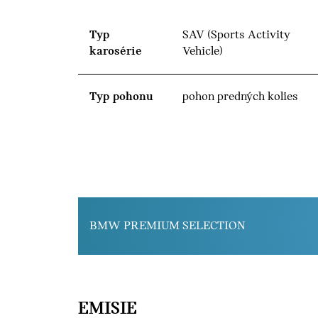
Typ
SAV (Sports Activity
karosérie
Vehicle)
Typ pohonu
pohon predných kolies
BMW PREMIUM SELECTION
EMISIE