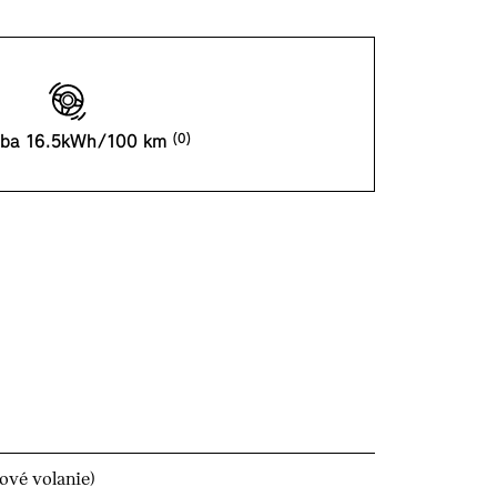
eba 16.5kWh/100 km
ové volanie)