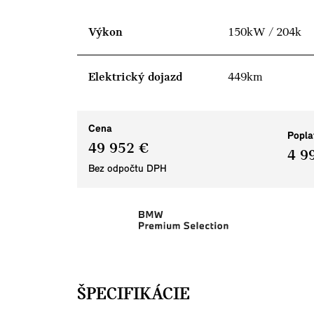
Výkon
150kW / 204k
Elektrický dojazd
449km
Cena
Popla
49 952 €
4 9
Bez odpočtu DPH
ŠPECIFIKÁCIE