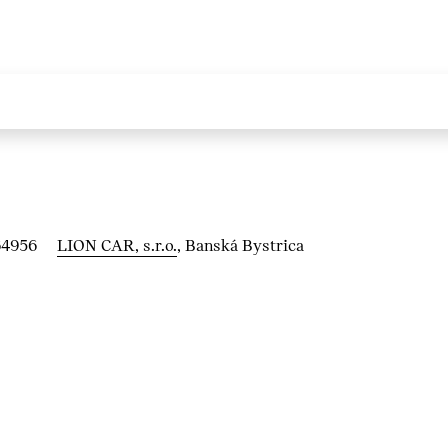
64956
LION CAR, s.r.o.
, Banská Bystrica