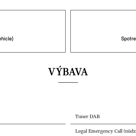
hicle)
Spotr
VÝBAVA
Tuner DAB
Legal Emergency Call (núdz