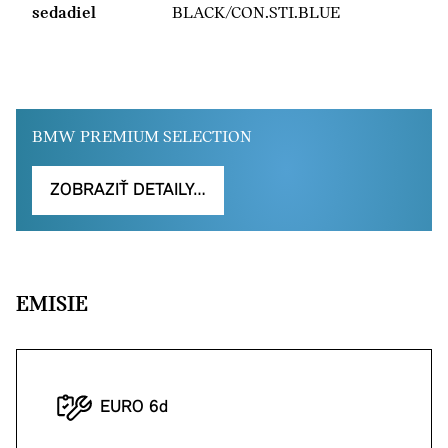
sedadiel
BLACK/CON.STI.BLUE
BMW PREMIUM SELECTION
ZOBRAZIŤ DETAILY…
EMISIE
EURO 6d