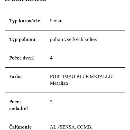
Typ karosérie
Sedan
Typ pohonu
pohon všetkých kolies
Počet dverí
4
Farba
PORTIMAO BLUE METALLIC
Metalíza
Počet
5
sedadiel
Čalúnenie
AL./SENSA. COMB.