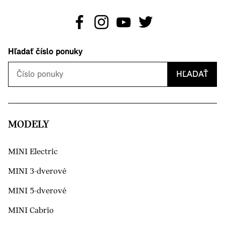
Hľadať číslo ponuky
HĽADAŤ
MODELY
MINI Electric
MINI 3-dverové
MINI 5-dverové
MINI Cabrio