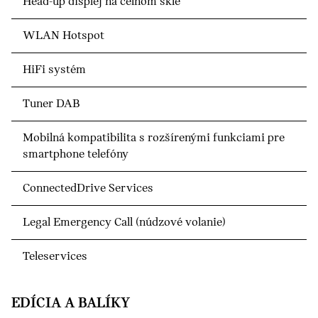
Head-up displej na čelnom skle
WLAN Hotspot
HiFi systém
Tuner DAB
Mobilná kompatibilita s rozšírenými funkciami pre
smartphone telefóny
ConnectedDrive Services
Legal Emergency Call (núdzové volanie)
Teleservices
EDÍCIA A BALÍKY