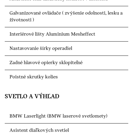
Galvanizované ovládače ( zvýšenie odolnosti, lesku a
životnosti )
Interiérové lišty Aluminium Mesheffect
Nastavovanie šírky operadiel
Zadné hlavové opierky sklopiteľné
Poistné skrutky kolies
SVETLO A VÝHĽAD
BMW Laserlight (BMW laserové svetlomety)
Asistent diaľkových svetiel