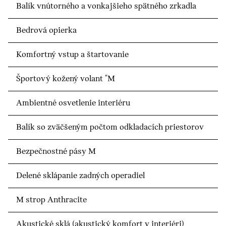
Balík vnútorného a vonkajšieho spätného zrkadla
Bedrová opierka
Komfortný vstup a štartovanie
Športový kožený volant "M
Ambientné osvetlenie interiéru
Balík so zväčšeným počtom odkladacích priestorov
Bezpečnostné pásy M
Delené sklápanie zadných operadiel
M strop Anthracite
Akustické sklá (akustický komfort v interiéri)