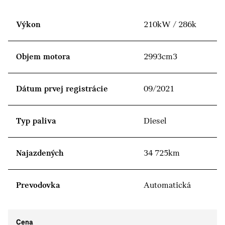
Výkon
210kW / 286k
Objem motora
2993cm3
Dátum prvej registrácie
09/2021
Typ paliva
Diesel
Najazdených
34 725km
Prevodovka
Automatická
Cena