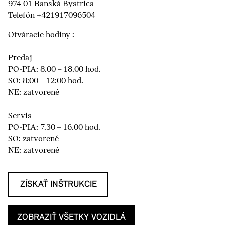
974 01 Banská Bystrica
Telefón +421917096504
Otváracie hodiny :
Predaj
PO-PIA: 8.00 – 18.00 hod.
SO: 8:00 – 12:00 hod.
NE: zatvorené
Servis
PO-PIA: 7.30 – 16.00 hod.
SO: zatvorené
NE: zatvorené
ZÍSKAŤ INŠTRUKCIE
ZOBRAZIŤ VŠETKY VOZIDLÁ