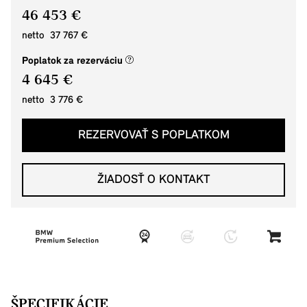
46 453 €
netto 37 767 €
(nové okno)
Poplatok za rezerváciu
4 645 €
netto 3 776 €
REZERVOVAŤ S POPLATKOM
ŽIADOSŤ O KONTAKT
ŠPECIFIKÁCIE