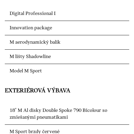
Digital Professional I
Innovation package
M aerodynamický balík
M lišty Shadowline
Model M Sport
EXTERIÉROVÁ VÝBAVA
18" M Al disky Double Spoke 790 Bicolour so
zmiešanými pneumatikami
M Sport brzdy červené