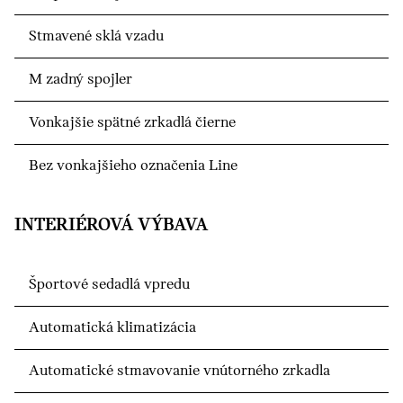
Stmavené sklá vzadu
M zadný spojler
Vonkajšie spätné zrkadlá čierne
Bez vonkajšieho označenia Line
INTERIÉROVÁ VÝBAVA
Športové sedadlá vpredu
Automatická klimatizácia
Automatické stmavovanie vnútorného zrkadla