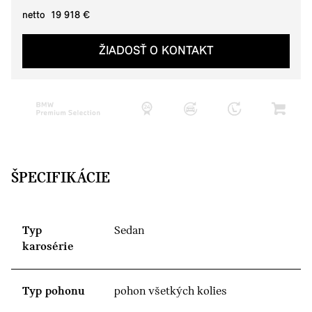
netto 19 918 €
ŽIADOSŤ O KONTAKT
ŠPECIFIKÁCIE
Typ
Sedan
karosérie
Typ pohonu
pohon všetkých kolies