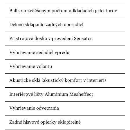
Balík so zväčšeným počtom odkladacích priestorov
Delené sklápanie zadných operadiel
Prístrojová doska v prevedení Sensatec
Vyhrievanie sedadiel vpredu
Vyhrievanie volantu
Akustické sklá (akustický komfort v interiéri)
Interiérové lišty Aluminium Mesheffect
Vyhrievanie odvetrania
Zadné hlavové opierky sklopiteľné