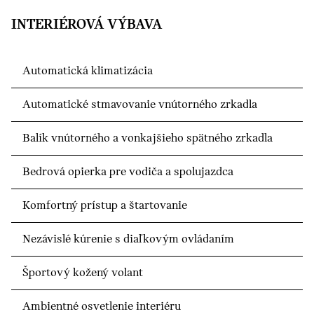
INTERIÉROVÁ VÝBAVA
Automatická klimatizácia
Automatické stmavovanie vnútorného zrkadla
Balík vnútorného a vonkajšieho spätného zrkadla
Bedrová opierka pre vodiča a spolujazdca
Komfortný prístup a štartovanie
Nezávislé kúrenie s diaľkovým ovládaním
Športový kožený volant
Ambientné osvetlenie interiéru