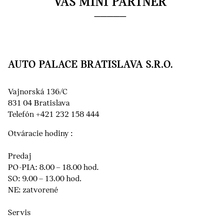
VÁŠ MINI PARTNER
AUTO PALACE BRATISLAVA S.R.O.
Vajnorská 136/C
831 04 Bratislava
Telefón +421 232 158 444
Otváracie hodiny :
Predaj
PO-PIA: 8.00 – 18.00 hod.
SO: 9.00 – 13.00 hod.
NE: zatvorené
Servis