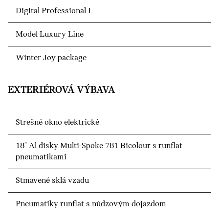
Digital Professional I
Model Luxury Line
Winter Joy package
EXTERIÉROVÁ VÝBAVA
Strešné okno elektrické
18" Al disky Multi-Spoke 781 Bicolour s runflat
pneumatikami
Stmavené sklá vzadu
Pneumatiky runflat s núdzovým dojazdom