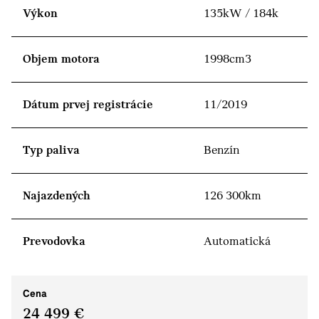
Výkon
135kW / 184k
Objem motora
1998cm3
Dátum prvej registrácie
11/2019
Typ paliva
Benzín
Najazdených
126 300km
Prevodovka
Automatická
Cena
24 499 €