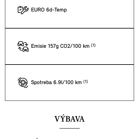
EURO 6d-Temp
Emisie 157g CO2/100 km
Spotreba 6.9l/100 km
VÝBAVA