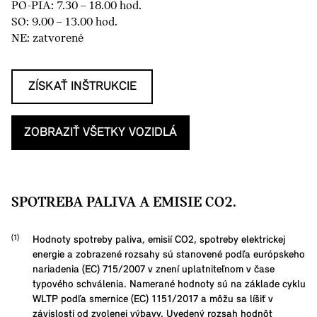
PO-PIA: 7.30 – 18.00 hod.
SO: 9.00 – 13.00 hod.
NE: zatvorené
ZÍSKAŤ INŠTRUKCIE
ZOBRAZIŤ VŠETKY VOZIDLÁ
SPOTREBA PALIVA A EMISIE CO2.
Hodnoty spotreby paliva, emisií CO2, spotreby elektrickej
energie a zobrazené rozsahy sú stanovené podľa európskeho
nariadenia (EC) 715/2007 v znení uplatniteľnom v čase
typového schválenia. Namerané hodnoty sú na základe cyklu
WLTP podľa smernice (EC) 1151/2017 a môžu sa líšiť v
závislosti od zvolenej výbavy. Uvedený rozsah hodnôt