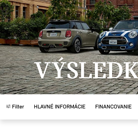
Prejsť na hlavný obsah
VÝSLED
Filter
HLAVNÉ INFORMÁCIE
FINANCOVANIE