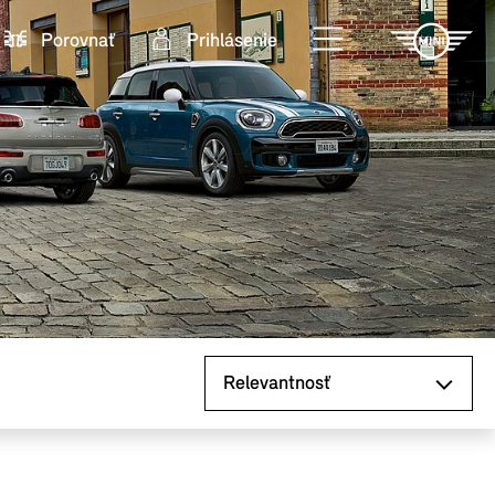
Porovnať
Prihlásenie
Zoradiť podľa