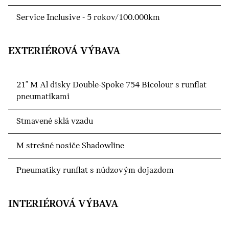
Service Inclusive - 5 rokov/100.000km
EXTERIÉROVÁ VÝBAVA
21" M Al disky Double-Spoke 754 Bicolour s runflat
pneumatikami
Stmavené sklá vzadu
M strešné nosiče Shadowline
Pneumatiky runflat s núdzovým dojazdom
INTERIÉROVÁ VÝBAVA