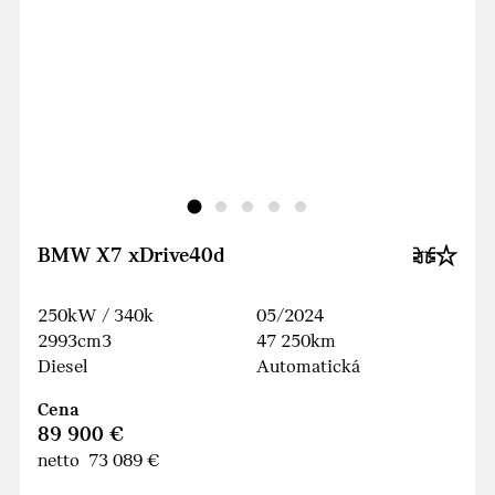
BMW X7 xDrive40d
250kW / 340k
05/2024
2993cm3
47 250km
Diesel
Automatická
Cena
89 900 €
netto 73 089 €