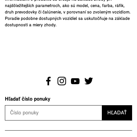
najdôležitejších parametroch, ako sú model, cena, farba, ráfik,
druh prevodovky či čalúnenie, v porovnaní so zvoleným vozidlom.
Poradie podobne dostupných vozidiel sa uskutočňuje na základe
dostupnosti a miery zhody.
Hľadať číslo ponuky
HĽADAŤ