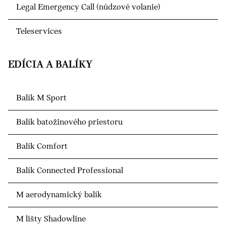
Legal Emergency Call (núdzové volanie)
Teleservices
EDÍCIA A BALÍKY
Balík M Sport
Balík batožinového priestoru
Balík Comfort
Balík Connected Professional
M aerodynamický balík
M lišty Shadowline