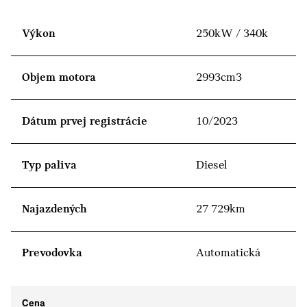
Výkon
250kW / 340k
Objem motora
2993cm3
Dátum prvej registrácie
10/2023
Typ paliva
Diesel
Najazdených
27 729km
Prevodovka
Automatická
Cena