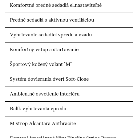
Komfortné predné sedadlá el.nastaviteľné
Predné sedadlá s aktívnou ventiláciou
Vyhrievanie sedadiel vpredu a vzadu
Komfortný vstup a štartovanie
Športový kožený volant "M"
Systém dovierania dverí Soft-Close
Ambientné osvetlenie interiéru
Balík vyhrievania vpredu
M strop Alcantara Anthracite