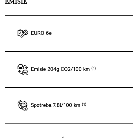
EMISIE
EURO 6e
Emisie 204g CO2/100 km
Spotreba 7.8l/100 km