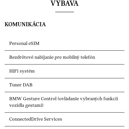
VÝBAVA
KOMUNIKÁCIA
Personal eSIM
Bezdrôtové nabíjanie pre mobilný telefón
HiFi systém
Tuner DAB
BMW Gesture Control (ovládanie vybraných funkcií
vozidla gestami)
ConnectedDrive Services