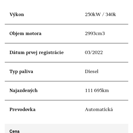
Výkon
250kW / 340k
Objem motora
2993cm3
Dátum prvej registrácie
03/2022
Typ paliva
Diesel
Najazdených
111 695km
Prevodovka
Automatická
Cena