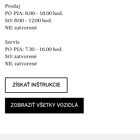
Predaj
PO-PIA: 8.00 – 18.00 hod.
SO: 8:00 – 12:00 hod.
NE: zatvorené
Servis
PO-PIA: 7.30 – 16.00 hod.
SO: zatvorené
NE: zatvorené
ZÍSKAŤ INŠTRUKCIE
ZOBRAZIŤ VŠETKY VOZIDLÁ