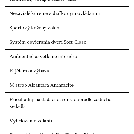
Nezávislé kúrenie s diaľkovým ovládaním
Športový kožený volant
Systém dovierania dverí Soft-Close
Ambientné osvetlenie interiéru
Fajčiarska výbava
M strop Alcantara Anthracite
Priechodný nakladací otvor v operadle zadného
sedadla
Vyhrievanie volantu