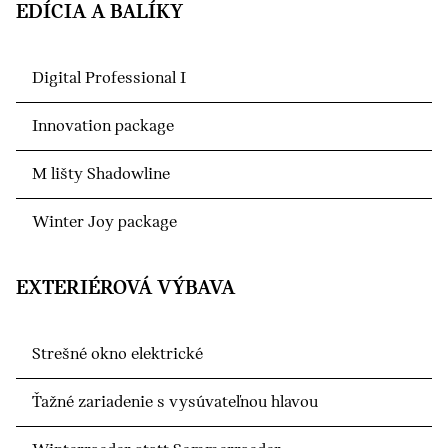
EDÍCIA A BALÍKY
Digital Professional I
Innovation package
M lišty Shadowline
Winter Joy package
EXTERIÉROVÁ VÝBAVA
Strešné okno elektrické
Ťažné zariadenie s vysúvateľnou hlavou