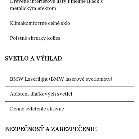
Drevené interiérové lišty Fineline Black s
metalickým efektom
Klímakomfortné čelné sklo
Poistné skrutky kolies
SVETLO A VÝHĽAD
BMW Laserlight (BMW laserové svetlomety)
Asistent diaľkových svetiel
Denné svietenie aktívne
BEZPEČNOSŤ A ZABEZPEČENIE