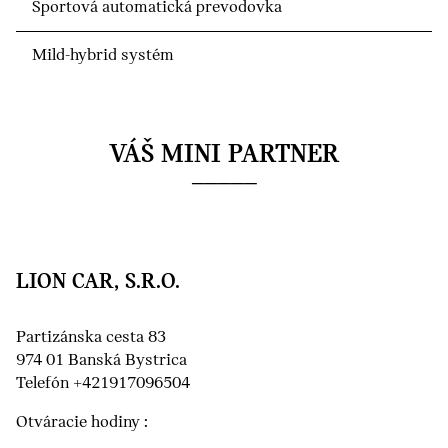
Športová automatická prevodovka
Mild-hybrid systém
VÁŠ MINI PARTNER
LION CAR, S.R.O.
Partizánska cesta 83
974 01 Banská Bystrica
Telefón +421917096504
Otváracie hodiny :