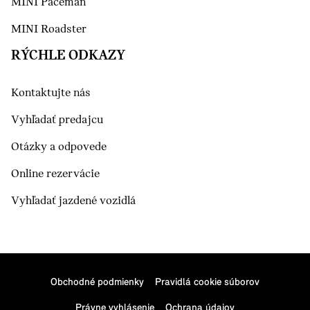
MINI Paceman
MINI Roadster
RÝCHLE ODKAZY
Kontaktujte nás
Vyhľadať predajcu
Otázky a odpovede
Online rezervácie
Vyhľadať jazdené vozidlá
Obchodné podmienky
Pravidlá cookie súborov
Právne vyhlásenie
Ochrana údajov