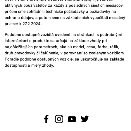
aktívnych používateľov za každý z posledných šiestich mesiacov,
pričom sme zohľadnili technické požiadavky a požiadavky na
ochranu údajov, a potom sme na základe nich vypočítali mesačný
priemer k 27.2 2024.
Podobne dostupné vozidlá uvedené na stránkach s podrobnými
informáciami o produkte sa určujú na základe zhody pri
najdôležitejších parametroch, ako sú model, cena, farba, ráfik,
druh prevodovky či čalúnenie, v porovnaní so zvoleným vozidlom.
Poradie podobne dostupných vozidiel sa uskutočňuje na základe
dostupnosti a miery zhody.