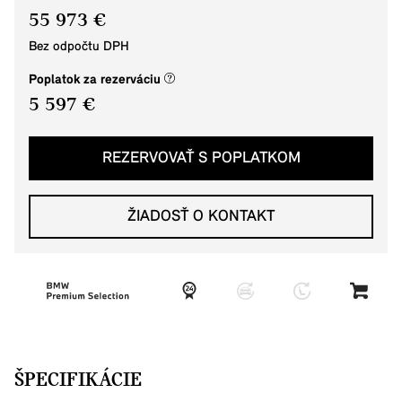
55 973 €
Bez odpočtu DPH
(nové okno)
Poplatok za rezerváciu
5 597 €
REZERVOVAŤ S POPLATKOM
ŽIADOSŤ O KONTAKT
ŠPECIFIKÁCIE