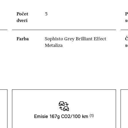
Počet
5
P
dverí
s
Farba
Sophisto Grey Brilliant Effect
Č
Metalíza
s
Emisie 167g CO2/100 km