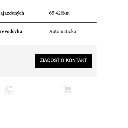
ajazdených
65 426km
revodovka
Automatická
ŽIADOSŤ O KONTAKT