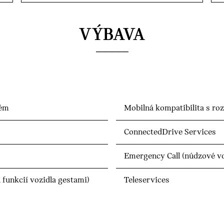
VÝBAVA
tém
Mobilná kompatibilita s ro
ConnectedDrive Services
Emergency Call (núdzové vo
funkcií vozidla gestami)
Teleservices