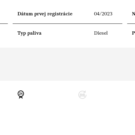
Dátum prvej registrácie
04/2023
N
Typ paliva
Diesel
P