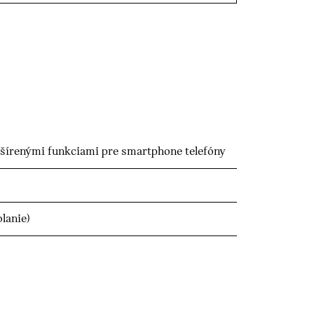
zšírenými funkciami pre smartphone telefóny
lanie)