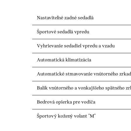
Nastaviteľné zadné sedadlá
Športové sedadlá vpredu
Vyhrievanie sedadiel vpredu a vzadu
Automatická klimatizácia
Automatické stmavovanie vnútorného zrkad
Balík vnútorného a vonkajšieho spätného zr
Bedrová opierka pre vodiča
Športový kožený volant "M"