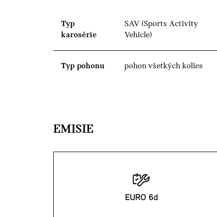
Typ
SAV (Sports Activity
karosérie
Vehicle)
Typ pohonu
pohon všetkých kolies
EMISIE
EURO 6d