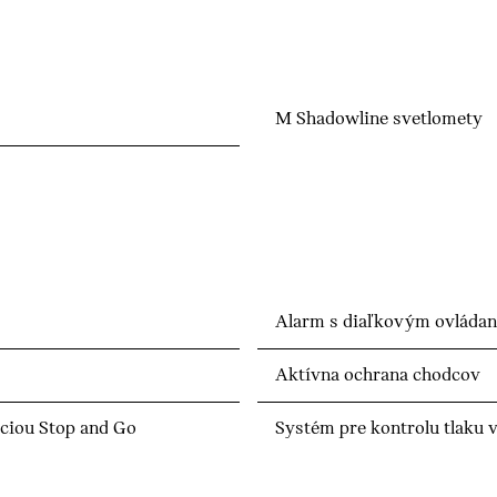
M Shadowline svetlomety
Alarm s diaľkovým ovláda
Aktívna ochrana chodcov
kciou Stop and Go
Systém pre kontrolu tlaku 