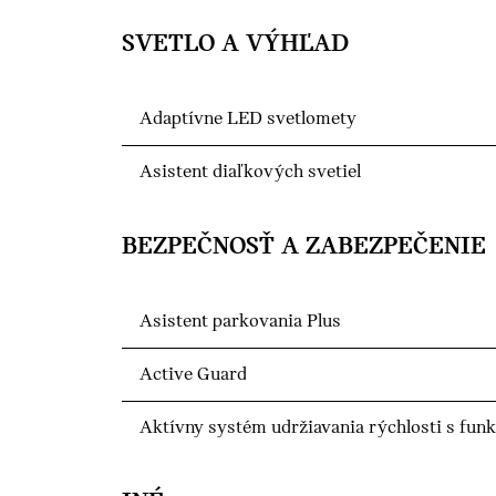
SVETLO A VÝHĽAD
Adaptívne LED svetlomety
Asistent diaľkových svetiel
BEZPEČNOSŤ A ZABEZPEČENIE
Asistent parkovania Plus
Active Guard
Aktívny systém udržiavania rýchlosti s fun