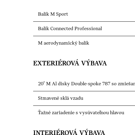
Balík M Sport
Balík Connected Professional
M aerodynamický balík
EXTERIÉROVÁ VÝBAVA
20" M Al disky Double-spoke 787 so zmieša
Stmavené sklá vzadu
Ťažné zariadenie s vysúvateľnou hlavou
INTERIÉROVÁ VÝBAVA