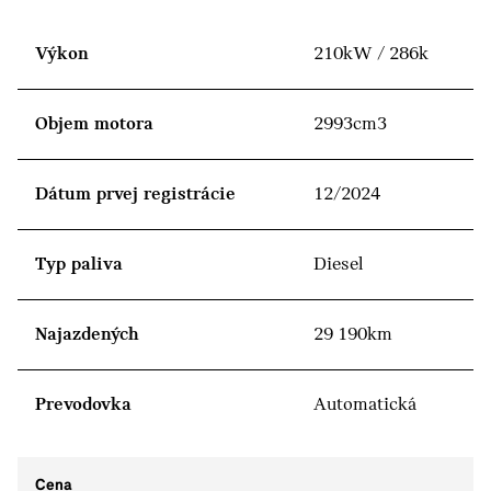
Výkon
210kW / 286k
Objem motora
2993cm3
Dátum prvej registrácie
12/2024
Typ paliva
Diesel
Najazdených
29 190km
Prevodovka
Automatická
Cena