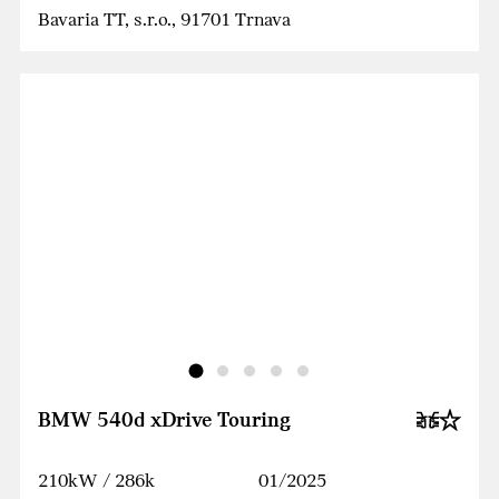
Bavaria TT, s.r.o., 91701 Trnava
BMW 540d xDrive Touring
210kW / 286k
01/2025