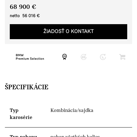
68 900 €
netto 56 016 €
ŽIADOSŤ O KONTAKT
ŠPECIFIKÁCIE
Typ
Kombinácia/sajdka
karosérie