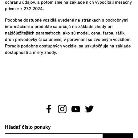
ochranu údajov, a potom sme na základe nich vypočítali mesačný
priemer k 27.2 2024.
Podobne dostupné vozidlá uvedené na stránkach s podrobnými
informáciami o produkte sa určujú na základe zhody pri
najdôležitejších parametroch, ako sú model, cena, farba, ráfik,
druh prevodovky či čalúnenie, v porovnaní so zvoleným vozidlom.
Poradie podobne dostupných vozidiel sa uskutočňuje na základe
dostupnosti a miery zhody.
Hľadať číslo ponuky