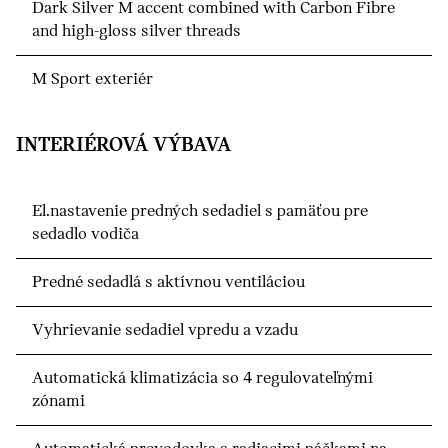
Dark Silver M accent combined with Carbon Fibre
and high-gloss silver threads
M Sport exteriér
INTERIÉROVÁ VÝBAVA
El.nastavenie predných sedadiel s pamäťou pre
sedadlo vodiča
Predné sedadlá s aktívnou ventiláciou
Vyhrievanie sedadiel vpredu a vzadu
Automatická klimatizácia so 4 regulovateľnými
zónami