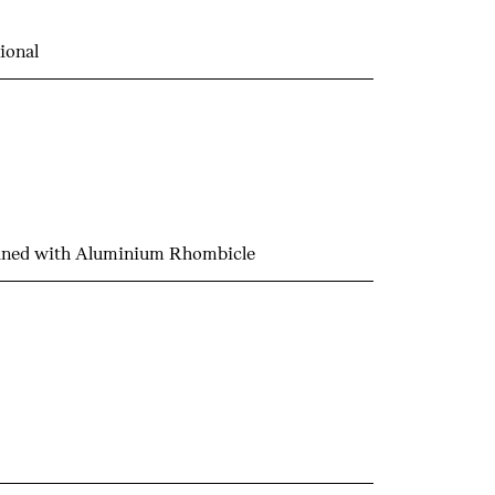
ional
ined with Aluminium Rhombicle