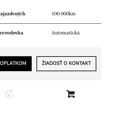
ajazdených
100 000km
revodovka
Automatická
POPLATKOM
ŽIADOSŤ O KONTAKT