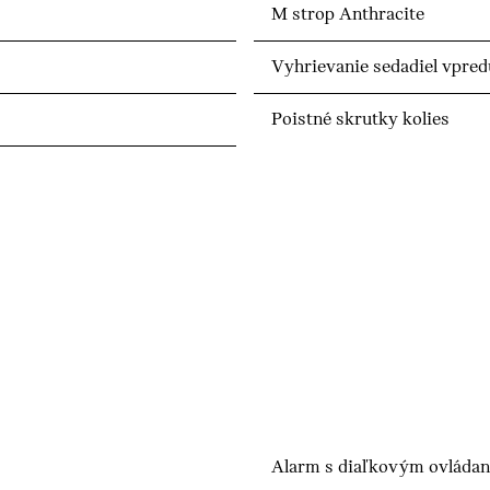
M strop Anthracite
Vyhrievanie sedadiel vpred
Poistné skrutky kolies
Alarm s diaľkovým ovláda