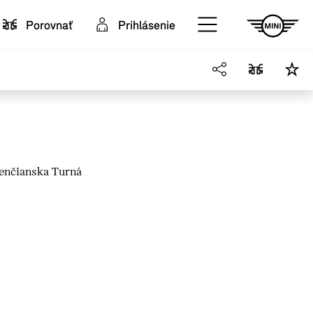
Porovnať
Prihlásenie
renčianska Turná