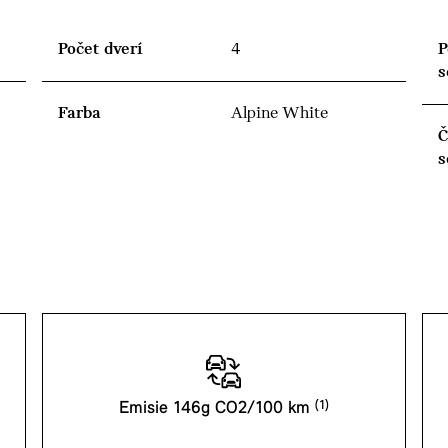
Počet dverí
4
P
s
Farba
Alpine White
Č
s
Emisie 146g CO2/100 km