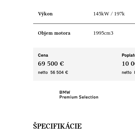
Výkon
145kW / 197k
Objem motora
1995cm3
Cena
Poplat
69 500 €
10 0
netto 56 504 €
netto 
ŠPECIFIKÁCIE