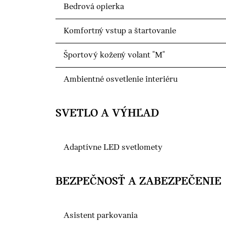
Bedrová opierka
Komfortný vstup a štartovanie
Športový kožený volant "M"
Ambientné osvetlenie interiéru
SVETLO A VÝHĽAD
Adaptívne LED svetlomety
BEZPEČNOSŤ A ZABEZPEČENIE
Asistent parkovania