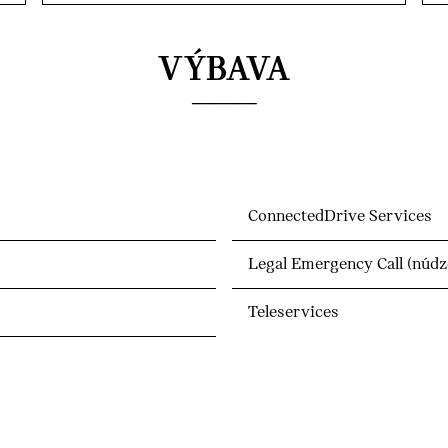
VÝBAVA
ConnectedDrive Services
Legal Emergency Call (núdz
Teleservices