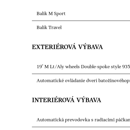
Balík M Sport
Balík Travel
EXTERIÉROVÁ VÝBAVA
19" M Lt/Aly wheels Double-spoke style 93
Automatické ovládanie dverí batožinovéhop
INTERIÉROVÁ VÝBAVA
Automatická prevodovka s radiacimi páčkam