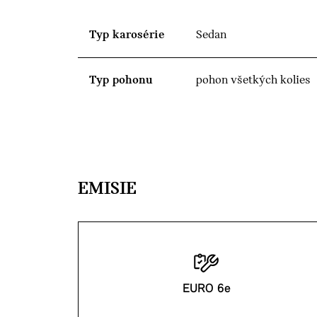
Typ karosérie
Sedan
Typ pohonu
pohon všetkých kolies
EMISIE
EURO 6e