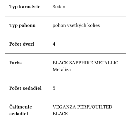
Typ karosérie
Sedan
Typ pohonu
pohon všetkých kolies
Počet dverí
4
Farba
BLACK SAPPHIRE METALLIC
Metalíza
Počet sedadiel
5
Čalúnenie
VEGANZA PERF./QUILTED
sedadiel
BLACK