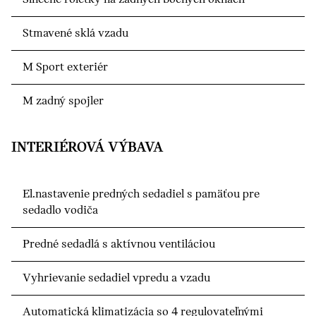
Stmavené sklá vzadu
M Sport exteriér
M zadný spojler
INTERIÉROVÁ VÝBAVA
El.nastavenie predných sedadiel s pamäťou pre
sedadlo vodiča
Predné sedadlá s aktívnou ventiláciou
Vyhrievanie sedadiel vpredu a vzadu
Automatická klimatizácia so 4 regulovateľnými