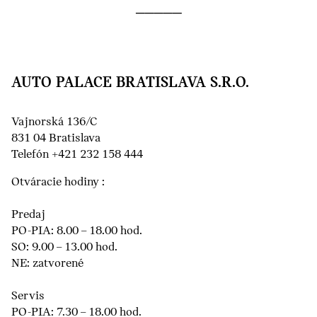
AUTO PALACE BRATISLAVA S.R.O.
Vajnorská 136/C
831 04 Bratislava
Telefón +421 232 158 444
Otváracie hodiny :
Predaj
PO-PIA: 8.00 – 18.00 hod.
SO: 9.00 – 13.00 hod.
NE: zatvorené
Servis
PO-PIA: 7.30 – 18.00 hod.