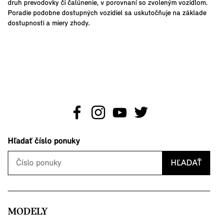
druh prevodovky či čalúnenie, v porovnaní so zvoleným vozidlom.
Poradie podobne dostupných vozidiel sa uskutočňuje na základe
dostupnosti a miery zhody.
Hľadať číslo ponuky
HĽADAŤ
MODELY