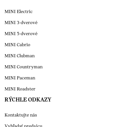
MINI Electric
MINI 3-dverové
MINI 5-dverové
MINI Cabrio
MINI Clubman
MINI Countryman
MINI Paceman
MINI Roadster
RÝCHLE ODKAZY
Kontaktujte nás
Vyhľadať predajcu