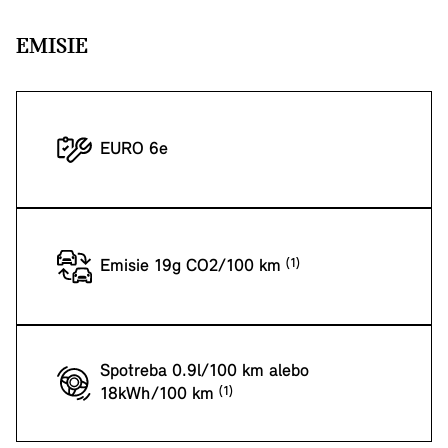
EMISIE
EURO 6e
Emisie 19g CO2/100 km
Spotreba 0.9l/100 km alebo
18kWh/100 km