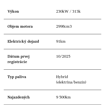
Výkon
230kW / 313k
Objem motora
2998cm3
Elektrický dojazd
91km
Dátum prvej
10/2025
registrácie
Typ paliva
Hybrid
(elektrina/benzín)
Najazdených
9 500km