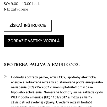
SO: 9.00 – 13.00 hod.
NE: zatvorené
ZÍSKAŤ INŠTRUKCIE
ZOBRAZIŤ VŠETKY VOZIDLÁ
SPOTREBA PALIVA A EMISIE CO2.
Hodnoty spotreby paliva, emisií CO2, spotreby elektrickej
energie a zobrazené rozsahy sú stanovené podľa európskeho
nariadenia (EC) 715/2007 v znení uplatniteľnom v čase
typového schválenia. Namerané hodnoty sú na základe cyklu
WLTP podľa smernice (EC) 1151/2017 a môžu sa líšiť v
závislosti od zvolenej výbavy. Uvedený rozsah hodnôt