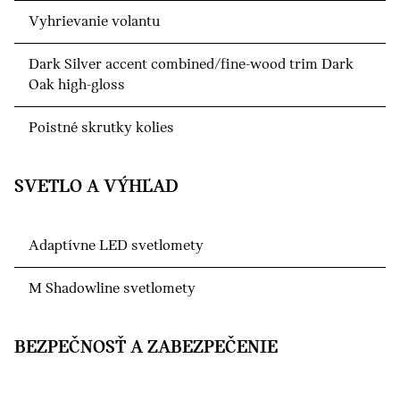
Vyhrievanie volantu
Dark Silver accent combined/fine-wood trim Dark
Oak high-gloss
Poistné skrutky kolies
SVETLO A VÝHĽAD
Adaptívne LED svetlomety
M Shadowline svetlomety
BEZPEČNOSŤ A ZABEZPEČENIE