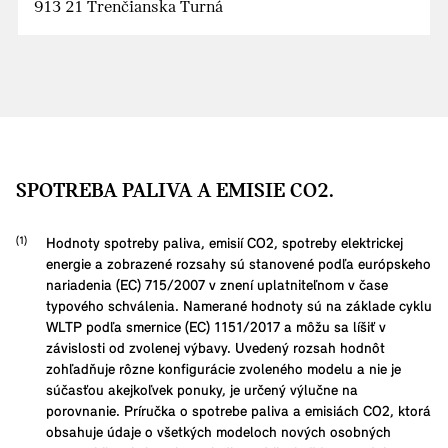
913 21 Trenčianska Turná
SPOTREBA PALIVA A EMISIE CO2.
Hodnoty spotreby paliva, emisií CO2, spotreby elektrickej
energie a zobrazené rozsahy sú stanovené podľa európskeho
nariadenia (EC) 715/2007 v znení uplatniteľnom v čase
typového schválenia. Namerané hodnoty sú na základe cyklu
WLTP podľa smernice (EC) 1151/2017 a môžu sa líšiť v
závislosti od zvolenej výbavy. Uvedený rozsah hodnôt
zohľadňuje rôzne konfigurácie zvoleného modelu a nie je
súčasťou akejkoľvek ponuky, je určený výlučne na
porovnanie. Príručka o spotrebe paliva a emisiách CO2, ktorá
obsahuje údaje o všetkých modeloch nových osobných