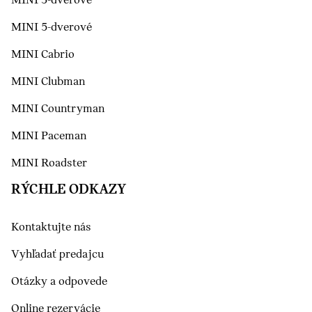
MINI 3-dverové
MINI 5-dverové
MINI Cabrio
MINI Clubman
MINI Countryman
MINI Paceman
MINI Roadster
RÝCHLE ODKAZY
Kontaktujte nás
Vyhľadať predajcu
Otázky a odpovede
Online rezervácie