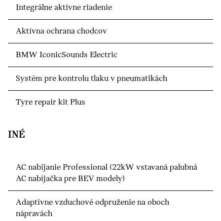
Integrálne aktívne riadenie
Aktívna ochrana chodcov
BMW IconicSounds Electric
Systém pre kontrolu tlaku v pneumatikách
Tyre repair kit Plus
INÉ
AC nabíjanie Professional (22kW vstavaná palubná
AC nabíjačka pre BEV modely)
Adaptívne vzduchové odpruženie na oboch
nápravách