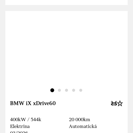
BMW iX xDrive60
400kW / 544k
20 000km
Elektrina
Automatická