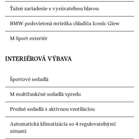
Ťažné zariadenie s vysúvateľnou hlavou
BMW podsvietená mriežka chladiča Iconic Glow
M Sport exteriér
INTERIÉROVÁ VÝBAVA
Športové sedadlá
M multifunkčné sedadlá vpredu
Predné sedadlá s aktívnou ventiláciou
Automatická klimatizácia so 4 regulovateľnými
zónami