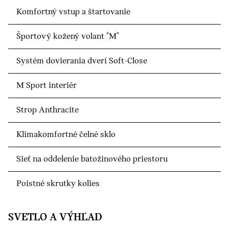
Komfortný vstup a štartovanie
Športový kožený volant "M"
Systém dovierania dverí Soft-Close
M Sport interiér
Strop Anthracite
Klímakomfortné čelné sklo
Sieť na oddelenie batožinového priestoru
Poistné skrutky kolies
SVETLO A VÝHĽAD