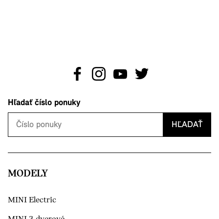
Hľadať číslo ponuky
HĽADAŤ
MODELY
MINI Electric