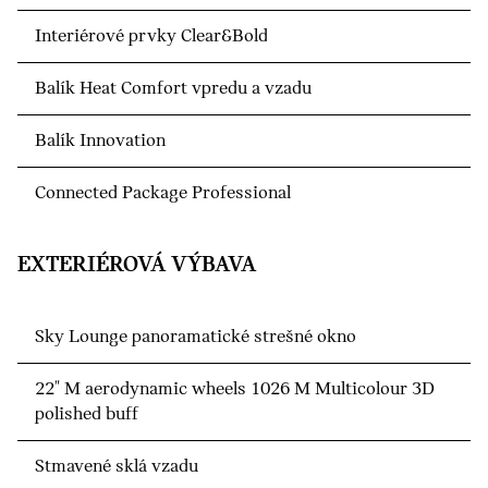
Interiérové prvky Clear&Bold
Balík Heat Comfort vpredu a vzadu
Balík Innovation
Connected Package Professional
EXTERIÉROVÁ VÝBAVA
Sky Lounge panoramatické strešné okno
22" M aerodynamic wheels 1026 M Multicolour 3D
polished buff
Stmavené sklá vzadu