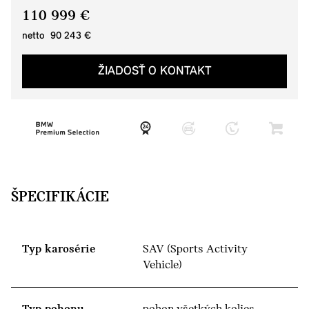
110 999 €
netto 90 243 €
ŽIADOSŤ O KONTAKT
ŠPECIFIKÁCIE
Typ karosérie
SAV (Sports Activity
Vehicle)