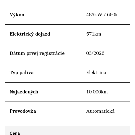
Výkon
485kW / 660k
Elektrický dojazd
571km
Dátum prvej registrácie
03/2026
Typ paliva
Elektrina
Najazdených
10 000km
Prevodovka
Automatická
Cena