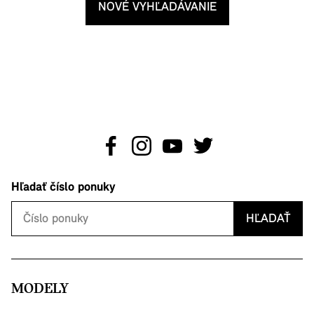
NOVÉ VYHĽADÁVANIE
Hľadať číslo ponuky
HĽADAŤ
MODELY