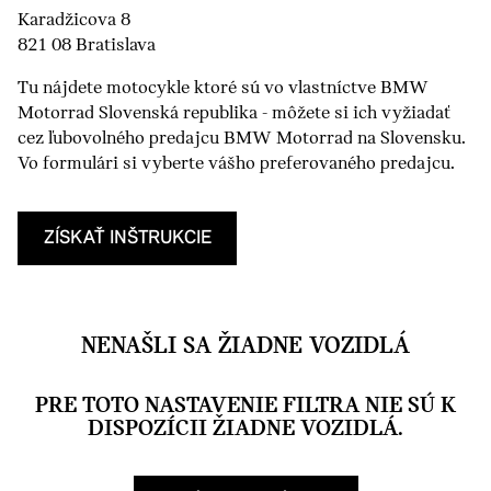
Karadžicova 8
821 08 Bratislava
Tu nájdete motocykle ktoré sú vo vlastníctve BMW
Motorrad Slovenská republika - môžete si ich vyžiadať
cez ľubovolného predajcu BMW Motorrad na Slovensku.
Vo formulári si vyberte vášho preferovaného predajcu.
ZÍSKAŤ INŠTRUKCIE
NENAŠLI SA ŽIADNE VOZIDLÁ
PRE TOTO NASTAVENIE FILTRA NIE SÚ K
DISPOZÍCII ŽIADNE VOZIDLÁ.