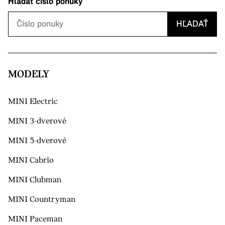
Hľadať číslo ponuky
HĽADAŤ
MODELY
MINI Electric
MINI 3-dverové
MINI 5-dverové
MINI Cabrio
MINI Clubman
MINI Countryman
MINI Paceman