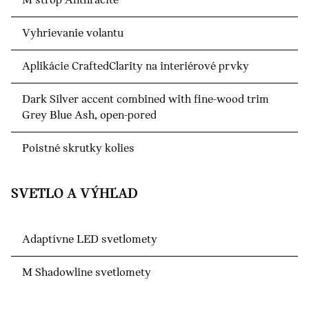
M strop Anthracite
Vyhrievanie volantu
Aplikácie CraftedClarity na interiérové prvky
Dark Silver accent combined with fine-wood trim
Grey Blue Ash, open-pored
Poistné skrutky kolies
SVETLO A VÝHĽAD
Adaptívne LED svetlomety
M Shadowline svetlomety