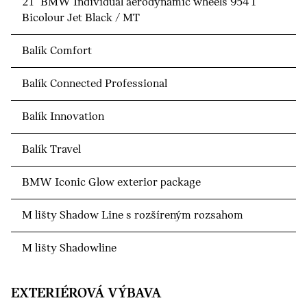
21" BMW Individual aerodynamic wheels 954 I
Bicolour Jet Black / MT
Balík Comfort
Balík Connected Professional
Balík Innovation
Balík Travel
BMW Iconic Glow exterior package
M lišty Shadow Line s rozšíreným rozsahom
M lišty Shadowline
EXTERIÉROVÁ VÝBAVA