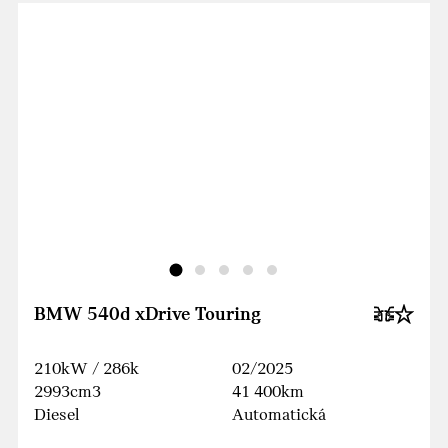
BMW 540d xDrive Touring
210kW / 286k
02/2025
2993cm3
41 400km
Diesel
Automatická