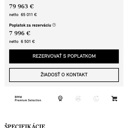
79 963 €
netto 65 011 €
(nové okno)
Poplatok za rezerváciu
7 996 €
netto 6 501 €
REZERVOVAŤ S POPLATKOM
ŽIADOSŤ O KONTAKT
ŠPECIFIKÁCIE