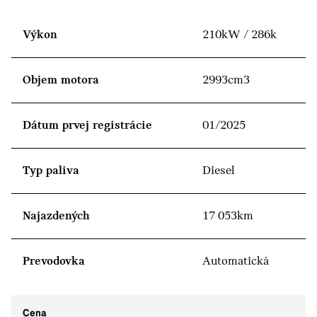
Výkon
210kW / 286k
Objem motora
2993cm3
Dátum prvej registrácie
01/2025
Typ paliva
Diesel
Najazdených
17 053km
Prevodovka
Automatická
Cena