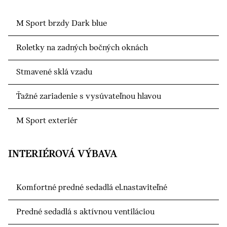
M Sport brzdy Dark blue
Roletky na zadných bočných oknách
Stmavené sklá vzadu
Ťažné zariadenie s vysúvateľnou hlavou
M Sport exteriér
INTERIÉROVÁ VÝBAVA
Komfortné predné sedadlá el.nastaviteľné
Predné sedadlá s aktívnou ventiláciou