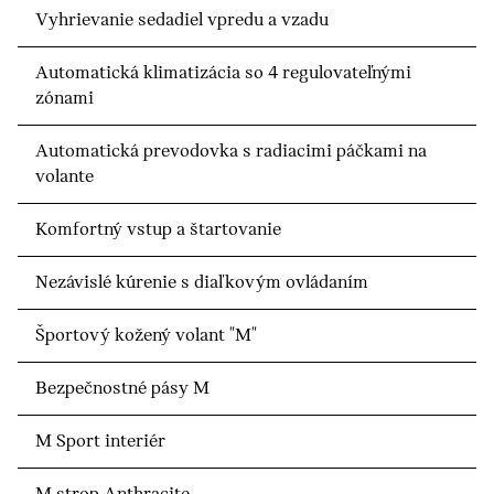
Vyhrievanie sedadiel vpredu a vzadu
Automatická klimatizácia so 4 regulovateľnými
zónami
Automatická prevodovka s radiacimi páčkami na
volante
Komfortný vstup a štartovanie
Nezávislé kúrenie s diaľkovým ovládaním
Športový kožený volant "M"
Bezpečnostné pásy M
M Sport interiér