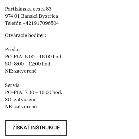
Partizánska cesta 83
974 01 Banská Bystrica
Telefón +421917096504
Otváracie hodiny :
Predaj
PO-PIA: 8.00 – 18.00 hod.
SO: 8:00 – 12:00 hod.
NE: zatvorené
Servis
PO-PIA: 7.30 – 16.00 hod.
SO: zatvorené
NE: zatvorené
ZÍSKAŤ INŠTRUKCIE