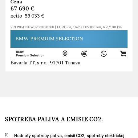
Cena
67 690 €
netto 55 033 €
VIN WBA31GW020CU30568 | EURO 6e, 162g CO2/100 km, 6.2l/100 km
BMW PREMIUM SELECTION
Bavaria TT, s.r.o., 91701 Trnava
SPOTREBA PALIVA A EMISIE CO2.
Hodnoty spotreby paliva, emisií CO2, spotreby elektrickej