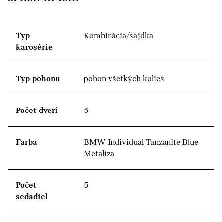
Typ
Kombinácia/sajdka
karosérie
Typ pohonu
pohon všetkých kolies
Počet dverí
5
Farba
BMW Individual Tanzanite Blue
Metalíza
Počet
5
sedadiel