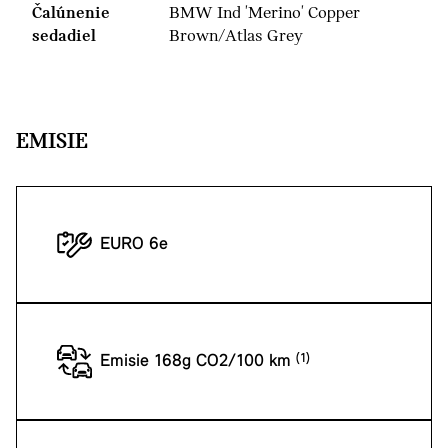
Čalúnenie
BMW Ind 'Merino' Copper
sedadiel
Brown/Atlas Grey
EMISIE
EURO 6e
Emisie 168g CO2/100 km