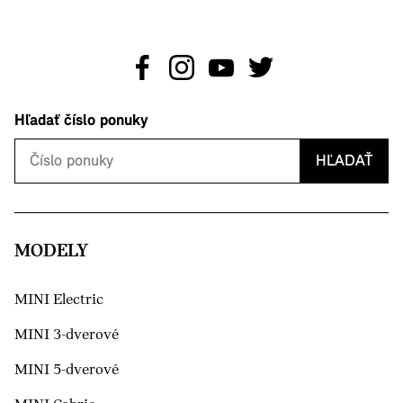
Hľadať číslo ponuky
HĽADAŤ
MODELY
MINI Electric
MINI 3-dverové
MINI 5-dverové