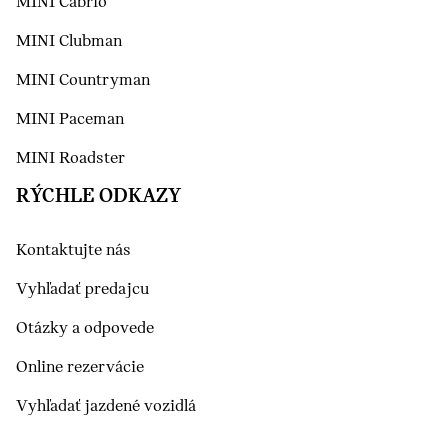
MINI Cabrio
MINI Clubman
MINI Countryman
MINI Paceman
MINI Roadster
RÝCHLE ODKAZY
Kontaktujte nás
Vyhľadať predajcu
Otázky a odpovede
Online rezervácie
Vyhľadať jazdené vozidlá