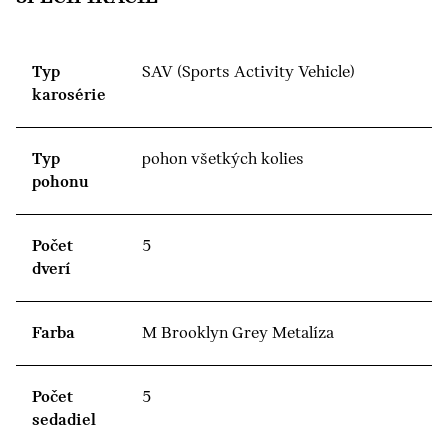
Typ
SAV (Sports Activity Vehicle)
karosérie
Typ
pohon všetkých kolies
pohonu
Počet
5
dverí
Farba
M Brooklyn Grey Metalíza
Počet
5
sedadiel