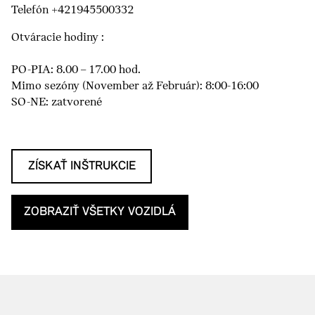
Telefón +421945500332
Otváracie hodiny :
PO-PIA: 8.00 – 17.00 hod.
Mimo sezóny (November až Február): 8:00-16:00
SO-NE: zatvorené
ZÍSKAŤ INŠTRUKCIE
ZOBRAZIŤ VŠETKY VOZIDLÁ