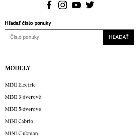
Hľadať číslo ponuky
HĽADAŤ
MODELY
MINI Electric
MINI 3-dverové
MINI 5-dverové
MINI Cabrio
MINI Clubman