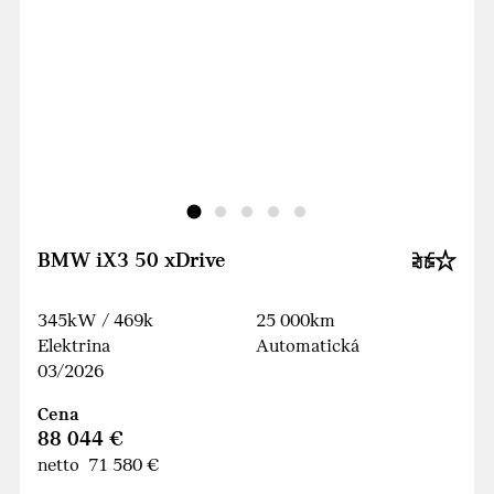
BMW iX3 50 xDrive
345kW / 469k
25 000km
Elektrina
Automatická
03/2026
Cena
88 044 €
netto 71 580 €