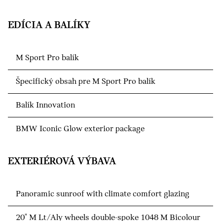
EDÍCIA A BALÍKY
M Sport Pro balík
Špecifický obsah pre M Sport Pro balík
Balík Innovation
BMW Iconic Glow exterior package
EXTERIÉROVÁ VÝBAVA
Panoramic sunroof with climate comfort glazing
20" M Lt/Aly wheels double-spoke 1048 M Bicolour