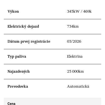
Výkon
345kW / 469k
Elektrický dojazd
734km
Dátum prvej registrácie
03/2026
Typ paliva
Elektrina
Najazdených
25 000km
Prevodovka
Automatická
Cena