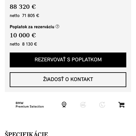
88 320 €
netto 71 805 €
(nové okno)
Poplatok za rezerváciu
10 000 €
netto 8 130 €
REZERVOVAŤ S POPLATKOM
ŽIADOSŤ O KONTAKT
ŠPECIFIKÁCIE