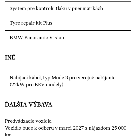
Systém pre kontrolu tlaku v pneumatikách
Tyre repair kit Plus
BMW Panoramic Vision
INÉ
Nabíjací kábel, typ Mode 3 pre verejné nabíjanie
(22kW pre BEV modely)
ĎALŠIA VÝBAVA
Predvádzacie vozidlo.
Vozidlo bude k odberu v marci 2027 s nájazdom 25 000
km.