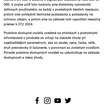
000. V snahe určiť túto hodnotu sme štatisticky vyhodnotili
aktívnych používateľov za každý z posledných šiestich mesiacov,
pričom sme zohľadnili technické požiadavky a požiadavky na
ochranu údajov, a potom sme na základe nich vypočítali mesačný
priemer k 27.2 2024.
Podobne dostupné vozidlá uvedené na stránkach s podrobnými
informáciami o produkte sa určujú na základe zhody pri
najdôležitejších parametroch, ako sú model, cena, farba, ráfik,
druh prevodovky či čalúnenie, v porovnaní so zvoleným vozidlom.
Poradie podobne dostupných vozidiel sa uskutočňuje na základe
dostupnosti a miery zhody.