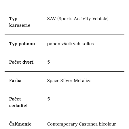
Typ
SAV (Sports Activity Vehicle)
karosérie
Typ pohonu
pohon všetkých kolies
Počet dverí
5
Farba
Space Silver Metalíza
Počet
5
sedadiel
Čalúnenie
Contemporary Castanea bicolour