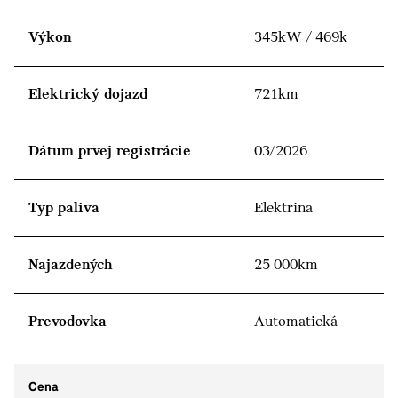
Výkon
345kW / 469k
Elektrický dojazd
721km
Dátum prvej registrácie
03/2026
Typ paliva
Elektrina
Najazdených
25 000km
Prevodovka
Automatická
Cena