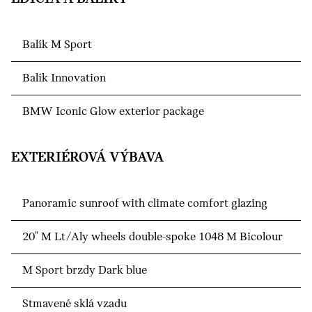
Balík M Sport
Balík Innovation
BMW Iconic Glow exterior package
EXTERIÉROVÁ VÝBAVA
Panoramic sunroof with climate comfort glazing
20" M Lt/Aly wheels double-spoke 1048 M Bicolour
M Sport brzdy Dark blue
Stmavené sklá vzadu