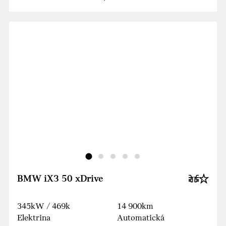
BMW iX3 50 xDrive
345kW / 469k
14 900km
Elektrina
Automatická