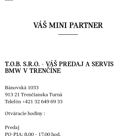
VÁŠ MINI PARTNER
T.O.B. S.R.O. - VÁŠ PREDAJ A SERVIS
BMW V TRENČÍNE
Bánovská 1033
913 21 Trenčianska Turná
Telefón +421 32 649 69 33
Otváracie hodiny :
Predaj
PO-PIA: 8.00 – 17.00 hod.