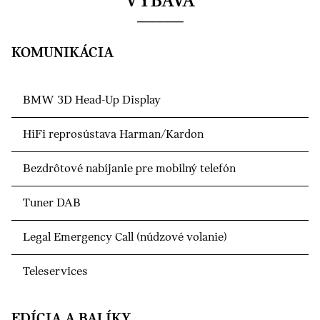
VÝBAVA
KOMUNIKÁCIA
BMW 3D Head-Up Display
HiFi reprosústava Harman/Kardon
Bezdrôtové nabíjanie pre mobilný telefón
Tuner DAB
Legal Emergency Call (núdzové volanie)
Teleservices
EDÍCIA A BALÍKY