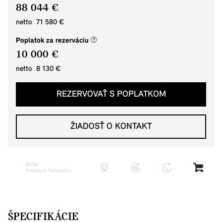
88 044 €
netto 71 580 €
(nové okno)
Poplatok za rezerváciu
10 000 €
netto 8 130 €
REZERVOVAŤ S POPLATKOM
ŽIADOSŤ O KONTAKT
ŠPECIFIKÁCIE