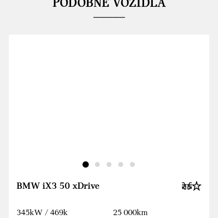
PODOBNÉ VOZIDLÁ
BMW iX3 50 xDrive
345kW / 469k
25 000km