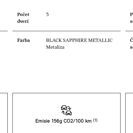
Počet
5
P
dverí
s
Farba
BLACK SAPPHIRE METALLIC
Č
Metalíza
s
Emisie 156g CO2/100 km