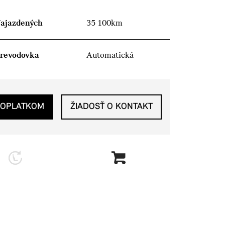
ajazdených
35 100km
revodovka
Automatická
POPLATKOM
ŽIADOSŤ O KONTAKT