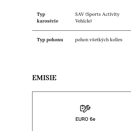
Typ
SAV (Sports Activity
karosérie
Vehicle)
Typ pohonu
pohon všetkých kolies
EMISIE
EURO 6e