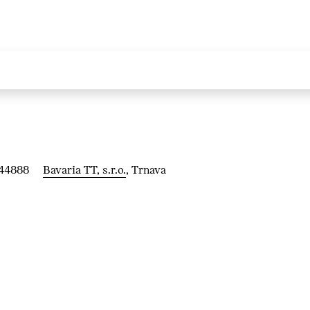
244888
Bavaria TT, s.r.o.
, Trnava