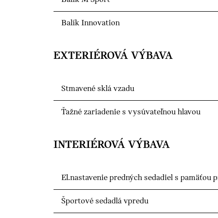
Balík Innovation
EXTERIÉROVÁ VÝBAVA
Stmavené sklá vzadu
Ťažné zariadenie s vysúvateľnou hlavou
INTERIÉROVÁ VÝBAVA
El.nastavenie predných sedadiel s pamäťou p
Športové sedadlá vpredu