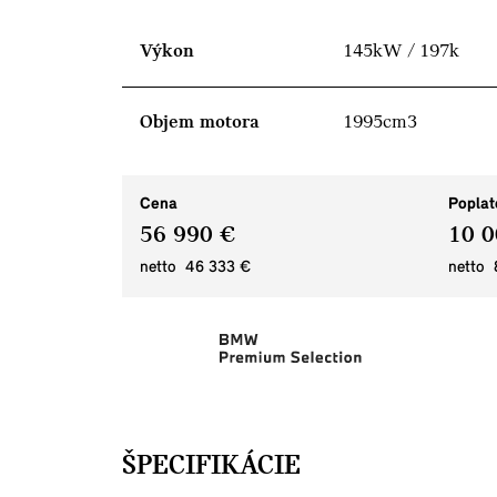
Výkon
145kW / 197k
Objem motora
1995cm3
Cena
Poplat
56 990 €
10 0
netto 46 333 €
netto 
ŠPECIFIKÁCIE