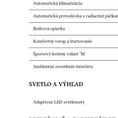
Automatická klimatizácia
Automatická prevodovka s radiacimi páčkam
Bedrová opierka
Komfortný vstup a štartovanie
Športový kožený volant "M
Ambientné osvetlenie interiéru
SVETLO A VÝHĽAD
Adaptívne LED svetlomety