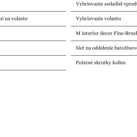
Vyhrievanie sedadiel vpred
i na volante
Vyhrievanie volantu
M interior decor Fine-Bru
Sieť na oddelenie batožinov
Poistné skrutky kolies