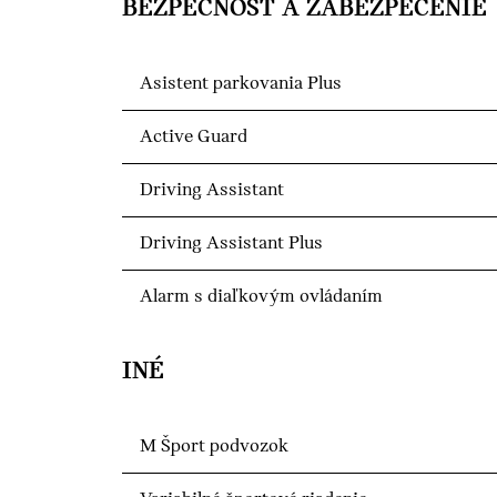
BEZPEČNOSŤ A ZABEZPEČENIE
Asistent parkovania Plus
Active Guard
Driving Assistant
Driving Assistant Plus
Alarm s diaľkovým ovládaním
INÉ
M Šport podvozok