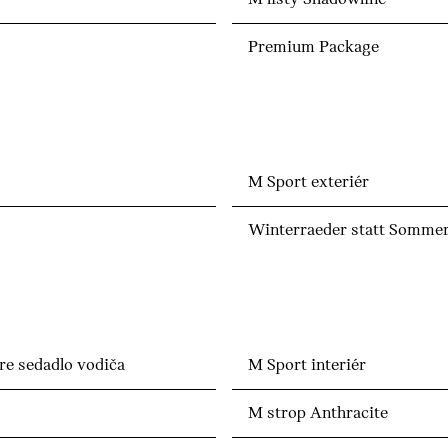
Premium Package
M Sport exteriér
Winterraeder statt Somme
re sedadlo vodiča
M Sport interiér
M strop Anthracite