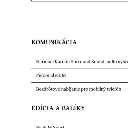
KOMUNIKÁCIA
Harman/Kardon Surround Sound audio sys
Personal eSIM
Bezdrôtové nabíjanie pre mobilný telefón
EDÍCIA A BALÍKY
Balík M Sport